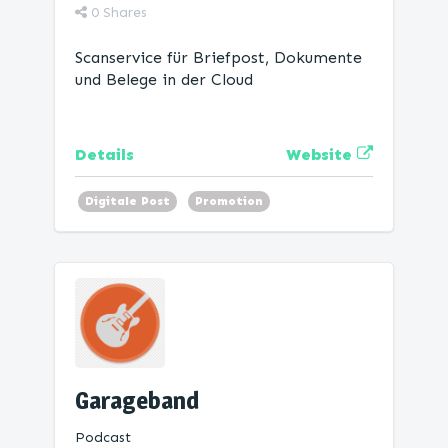
0
Shares
Scanservice für Briefpost, Dokumente
und Belege in der Cloud
Website
Details
Digitale Post
Promotion
Garageband
Podcast