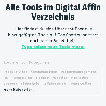
Alle Tools im Digital Affin
Verzeichnis
Hier findest du eine Übersicht über alle
hinzugefügten Tools auf ToolSpotter, sortiert
nach deren Beliebtheit.
Füge selbst neue Tools hinzu!
Sortiere nach Kategorien:
Produktivität
Kommunikation
Projektmanagement
HR
Team Kultur
Podcast
Website
Marketing
Support
Sicherheit
Collaboration
Home Office
Mehr Kategorien