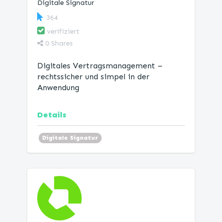
Digitale Signatur
364
verifiziert
0
Shares
Digitales Vertragsmanagement –
rechtssicher und simpel in der
Anwendung
Details
Digitale Signatur
Alternative_DocuSign