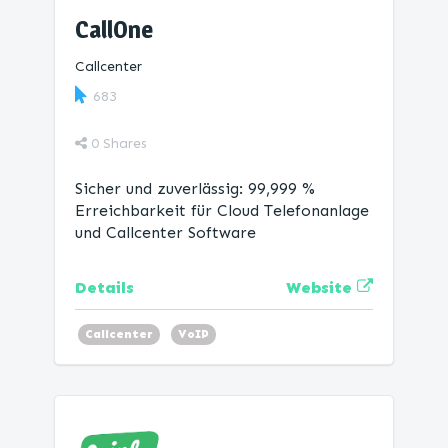
CallOne
Callcenter
683
0
Shares
Sicher und zuverlässig: 99,999 %
Erreichbarkeit für Cloud Telefonanlage
und Callcenter Software
Website
Details
Callcenter
VoIP