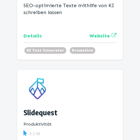
SEO-optimierte Texte mithilfe von KI
schreiben lassen
Website
Details
KI Text Generator
Promotion
Slidequest
Produktivität
3.136