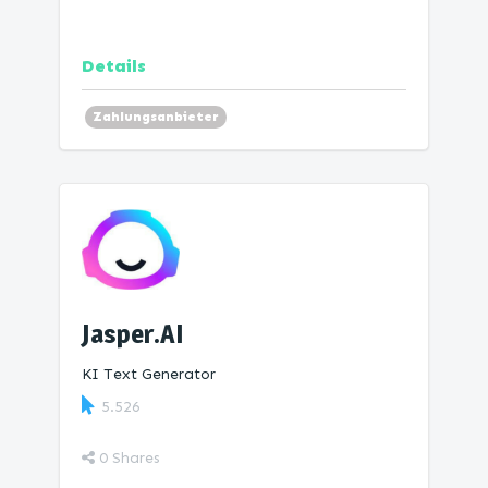
Details
Zahlungsanbieter
Jasper.AI
KI Text Generator
5.526
0
Shares