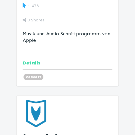
1.473
0
Shares
Musik und Audio Schnittprogramm von
Apple
Details
Podcast