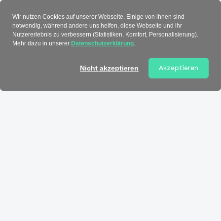
Verzeichnis
Wir nutzen Cookies auf unserer Webseite. Einige von ihnen sind
notwendig, während andere uns helfen, diese Webseite und ihr
Nutzererlebnis zu verbessern (Statistiken, Komfort, Personalisierung).
Mehr dazu in unserer
Datenschutzerklärung
.
Akzeptieren
Nicht akzeptieren