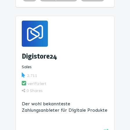
Digistore24
Sales
2.711
verifiziert
0
Shares
Der wohl bekannteste
Zahlungsanbieter für Digitale Produkte