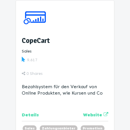
CopeCart
Sales
9.617
0
Shares
Bezahlsystem für den Verkauf von
Online Produkten, wie Kursen und Co
Website
Details
Sales
Zahlungsanbieter
Promotion