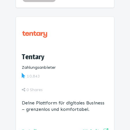
Tentary
Zahlungsanbieter
10.843
0
Shares
Deine Plattform für digitales Business
– grenzenlos und komfortabel.