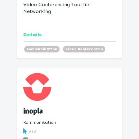
Video Conferencing Tool für
Networking
Details
Kommunikation
Video Konferenzen
Netzwerken
inopla
Kommunikation
616