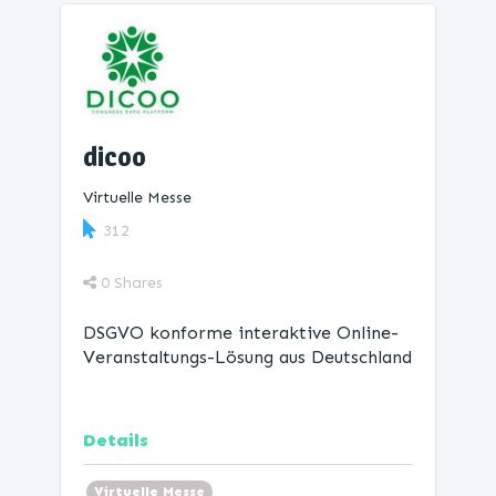
dicoo
Virtuelle Messe
312
0
Shares
DSGVO konforme interaktive Online-
Veranstaltungs-Lösung aus Deutschland
Details
Virtuelle Messe