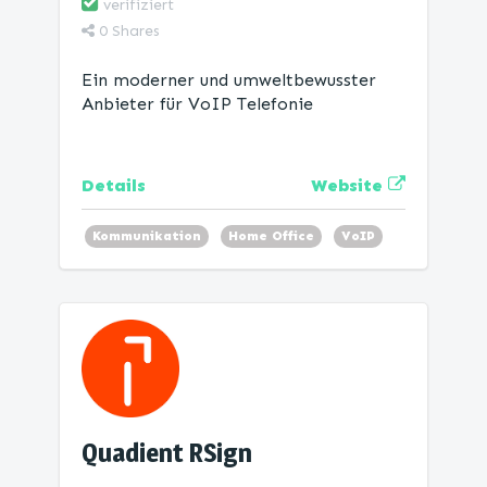
verifiziert
0
Shares
Ein moderner und umweltbewusster
Anbieter für VoIP Telefonie
Website
Details
Kommunikation
Home Office
VoIP
Promotion
Quadient RSign