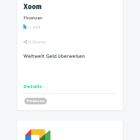
Xoom
Finanzen
1.659
0
Shares
Weltweit Geld überweisen
Details
Finanzen