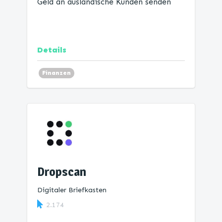
Geld an ausländische Kunden senden
Details
Finanzen
Dropscan
Digitaler Briefkasten
2.174