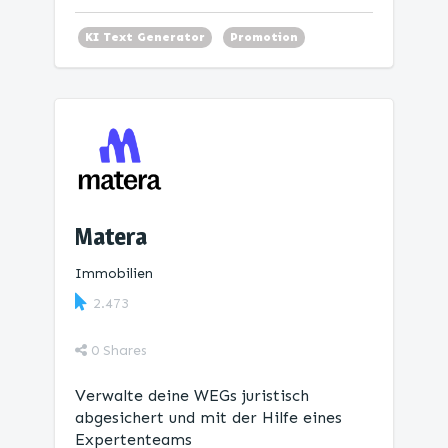
KI Text Generator
Promotion
KI Tools
Matera
Immobilien
2.473
0
Shares
Verwalte deine WEGs juristisch
abgesichert und mit der Hilfe eines
Expertenteams