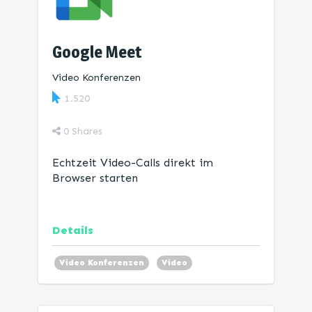
Google Meet
Video Konferenzen
1.520
0
Shares
Echtzeit Video-Calls direkt im
Browser starten
Details
Video Konferenzen
Video
Kommunikation
Home Office