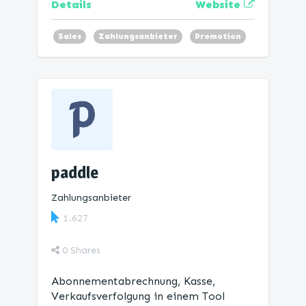
Website
Details
Sales
Zahlungsanbieter
Promotion
paddle
Zahlungsanbieter
1.627
0
Shares
Abonnementabrechnung, Kasse,
Verkaufsverfolgung in einem Tool