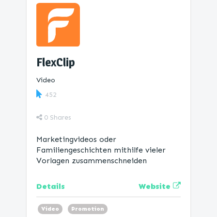
FlexClip
Video
452
0
Shares
Marketingvideos oder
Familiengeschichten mithilfe vieler
Vorlagen zusammenschneiden
Website
Details
Video
Promotion