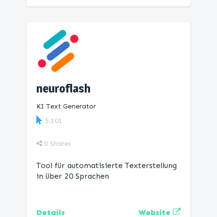
neuroflash
KI Text Generator
5.101
0
Shares
Tool für automatisierte Texterstellung
in über 20 Sprachen
Website
Details