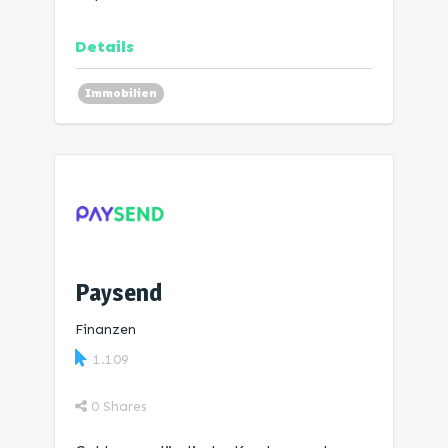
Details
Immobilien
Paysend
Finanzen
1.109
0
Shares