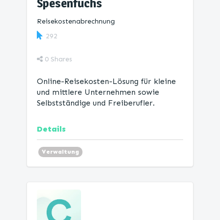
Spesenfuchs
Reisekostenabrechnung
292
0
Shares
Online-Reisekosten-Lösung für kleine
und mittlere Unternehmen sowie
Selbstständige und Freiberufler.
Details
Verwaltung