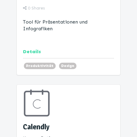
0
Shares
Tool für Präsentationen und
Infografiken
Details
Produktivität
Design
Calendly