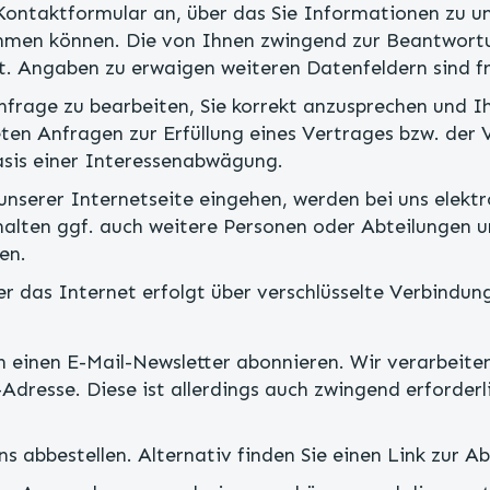
 Kontaktformular an, über das Sie Informationen zu 
hmen können. Die von Ihnen zwingend zur Beantwortu
t. Angaben zu erwaigen weiteren Datenfeldern sind fre
frage zu bearbeiten, Sie korrekt anzusprechen und 
eten Anfragen zur Erfüllung eines Vertrages bzw. der
asis einer Interessenabwägung.
nserer Internetseite eingehen, werden bei uns elektr
ten ggf. auch weitere Personen oder Abteilungen un
en.
r das Internet erfolgt über verschlüsselte Verbindun
h einen E-Mail-Newsletter abonnieren. Wir verarbeite
-Adresse. Diese ist allerdings auch zwingend erforde
ns abbestellen. Alternativ finden Sie einen Link zur A