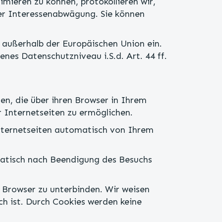
mieren zu können, protokollieren wir,
ner Interessenabwägung. Sie können
r außerhalb der Europäischen Union ein.
nes Datenschutzniveau i.S.d. Art. 44 ff.
n, die über ihren Browser in Ihrem
 Internetseiten zu ermöglichen.
Internetseiten automatisch von Ihrem
omatisch nach Beendigung des Besuchs
 Browser zu unterbinden. Wir weisen
ch ist. Durch Cookies werden keine