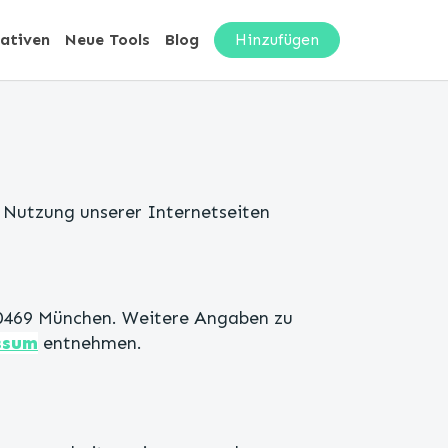
nativen
Neue Tools
Blog
Hinzufügen
Nutzung unserer Internetseiten
8, 80469 München. Weitere Angaben zu
ssum
entnehmen.