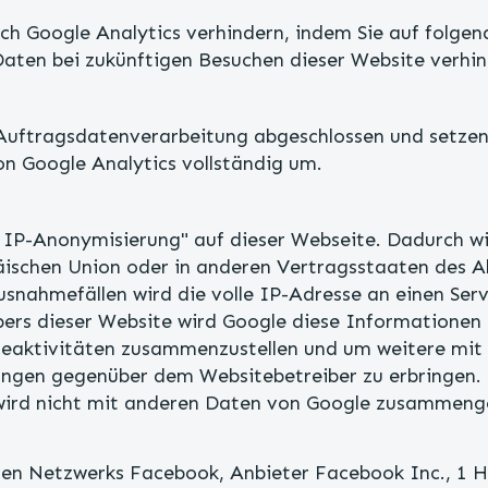
ch Google Analytics verhindern, indem Sie auf folgend
Daten bei zukünftigen Besuchen dieser Website verhi
 Auftragsdatenverarbeitung abgeschlossen und setze
n Google Analytics vollständig um.
r IP-Anonymisierung" auf dieser Webseite. Dadurch w
päischen Union oder in anderen Vertragsstaaten des
usnahmefällen wird die volle IP-Adresse an einen Ser
bers dieser Website wird Google diese Informatione
teaktivitäten zusammenzustellen und um weitere mit
ungen gegenüber dem Websitebetreiber zu erbringen.
wird nicht mit anderen Daten von Google zusammeng
alen Netzwerks Facebook, Anbieter Facebook Inc., 1 H