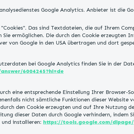
nalysedienstes Google Analytics. Anbieter ist die G
"Cookies". Das sind Textdateien, die auf Ihrem Comp
 Sie ermöglichen. Die durch den Cookie erzeugten I
rver von Google in den USA übertragen und dort gespe
erdaten bei Google Analytics finden Sie in der Dat
s/answer/6004245?hl=de
urch eine entsprechende Einstellung Ihrer Browser-So
benenfalls nicht sämtliche Funktionen dieser Website 
 durch den Cookie erzeugten und auf Ihre Nutzung de
itung dieser Daten durch Google verhindern, indem S
und installieren:
https://tools.google.com/dlpage