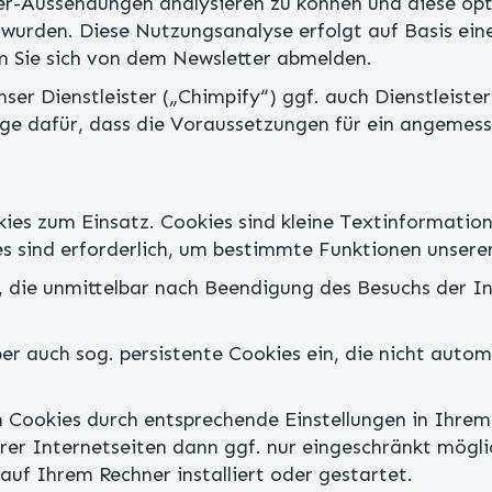
er-Aussendungen analysieren zu können und diese opti
t wurden. Diese Nutzungsanalyse erfolgt auf Basis ei
m Sie sich von dem Newsletter abmelden.
ser Dienstleister („Chimpify“) ggf. auch Dienstleiste
orge dafür, dass die Voraussetzungen für ein angemesse
es zum Einsatz. Cookies sind kleine Textinformatione
s sind erforderlich, um bestimmte Funktionen unserer
, die unmittelbar nach Beendigung des Besuchs der 
er auch sog. persistente Cookies ein, die nicht aut
n Cookies durch entsprechende Einstellungen in Ihrem
rer Internetseiten dann ggf. nur eingeschränkt mögli
uf Ihrem Rechner installiert oder gestartet.