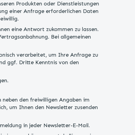
unseren Produkten oder Dienstleistungen
ng einer Anfrage erforderlichen Daten
iwillig.
Ihnen eine Antwort zukommen zu lassen.
 Vertragsanbahnung. Bei allgemeinen
onisch verarbeitet, um Ihre Anfrage zu
d ggf. Dritte Kenntnis von den
gen.
n neben den freiwilligen Angaben im
rlich, um Ihnen den Newsletter zusenden
bmeldung in jeder Newsletter-E-Mail.