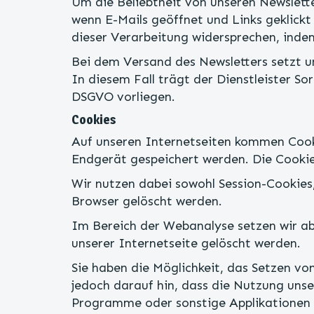
Um die Beliebtheit von unseren Newslett
wenn E-Mails geöffnet und Links geklick
dieser Verarbeitung widersprechen, inde
Bei dem Versand des Newsletters setzt un
In diesem Fall trägt der Dienstleister S
DSGVO vorliegen.
Cookies
Auf unseren Internetseiten kommen Cooki
Endgerät gespeichert werden. Die Cookie
Wir nutzen dabei sowohl Session-Cookies
Browser gelöscht werden.
Im Bereich der Webanalyse setzen wir ab
unserer Internetseite gelöscht werden.
Sie haben die Möglichkeit, das Setzen vo
jedoch darauf hin, dass die Nutzung unse
Programme oder sonstige Applikationen a