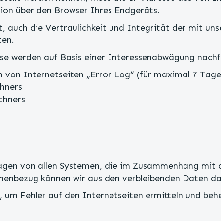
on über den Browser Ihres Endgeräts.
et, auch die Vertraulichkeit und Integrität der mit u
ten.
se werden auf Basis einer Interessenabwägung nachfo
n von Internetseiten „Error Log“ (für maximal 7 Tage
hners
chners
Tagen von allen Systemen, die im Zusammenhang mit d
nenbezug können wir aus den verbleibenden Daten dan
 um Fehler auf den Internetseiten ermitteln und beh