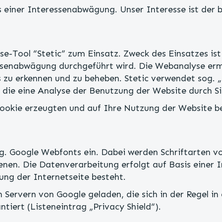
s einer Interessenabwägung. Unser Interesse ist der 
-Tool “Stetic” zum Einsatz. Zweck des Einsatzes ist
ressenabwägung durchgeführt wird. Die Webanalyse er
ks zu erkennen und zu beheben. Stetic verwendet sog. 
die eine Analyse der Benutzung der Website durch Si
Cookie erzeugten und auf Ihre Nutzung der Website b
g. Google Webfonts ein. Dabei werden Schriftarten vo
ienen. Die Datenverarbeitung erfolgt auf Basis einer
ung der Internetseite besteht.
n Servern von Google geladen, die sich in der Regel 
iert (Listeneintrag „Privacy Shield“).