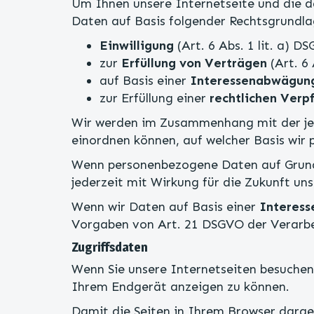
Um Ihnen unsere Internetseite und die 
Daten auf Basis folgender Rechtsgrundla
Einwilligung
(Art. 6 Abs. 1 lit. a) D
zur
Erfüllung von Verträgen
(Art. 6 
auf Basis einer
Interessenabwägun
zur Erfüllung einer
rechtlichen Verp
Wir werden im Zusammenhang mit der jewe
einordnen können, auf welcher Basis wir
Wenn personenbezogene Daten auf Grun
jederzeit mit Wirkung für die Zukunft u
Wenn wir Daten auf Basis einer
Interes
Vorgaben von Art. 21 DSGVO der Verarb
Zugriffsdaten
Wenn Sie unsere Internetseiten besuchen
Ihrem Endgerät anzeigen zu können.
Damit die Seiten in Ihrem Browser darge