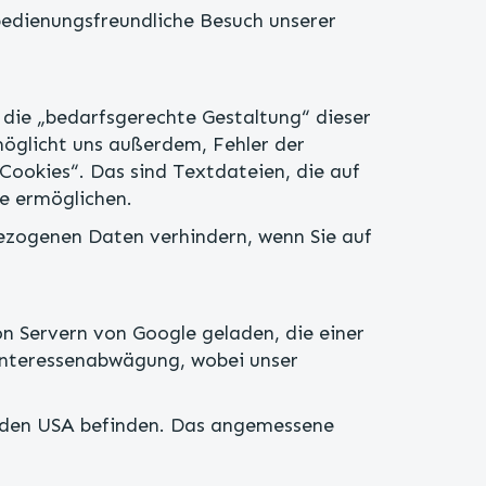
bedienungsfreundliche Besuch unserer
 die „bedarfsgerechte Gestaltung“ dieser
möglicht uns außerdem, Fehler der
„Cookies“. Das sind Textdateien, die auf
e ermöglichen.
ezogenen Daten verhindern, wenn Sie auf
n Servern von Google geladen, die einer
 Interessenabwägung, wobei unser
in den USA befinden. Das angemessene