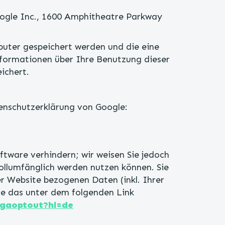
oogle Inc., 1600 Amphitheatre Parkway
uter gespeichert werden und die eine
nformationen über Ihre Benutzung dieser
ichert.
enschutzerklärung von Google:
ftware verhindern; wir weisen Sie jedoch
vollumfänglich werden nutzen können. Sie
r Website bezogenen Daten (inkl. Ihrer
ie das unter dem folgenden Link
/gaoptout?hl=de