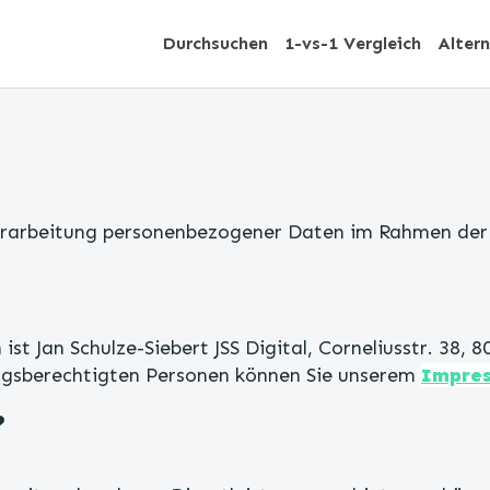
Durchsuchen
1-vs-1 Vergleich
Alter
erarbeitung personenbezogener Daten im Rahmen der 
 ist Jan Schulze-Siebert JSS Digital, Corneliusstr. 3
gsberechtigten Personen können Sie unserem
Impre
?