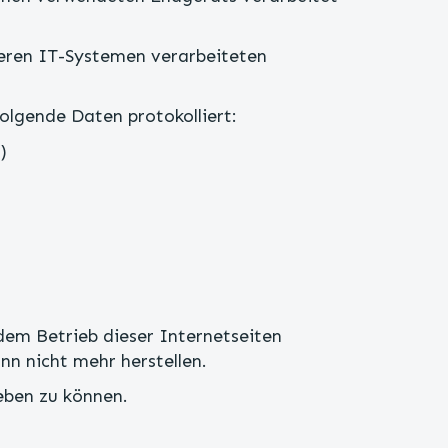
nseren IT-Systemen verarbeiteten
lgende Daten protokolliert:
)
em Betrieb dieser Internetseiten
n nicht mehr herstellen.
eben zu können.