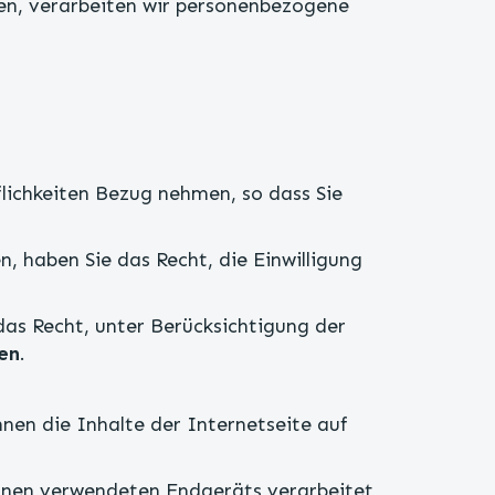
en, verarbeiten wir personenbezogene
lichkeiten Bezug nehmen, so dass Sie
, haben Sie das Recht, die Einwilligung
das Recht, unter Berücksichtigung der
en
.
en die Inhalte der Internetseite auf
Ihnen verwendeten Endgeräts verarbeitet