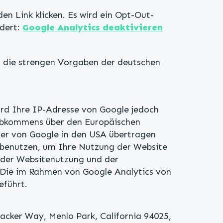
en Link klicken. Es wird ein Opt-Out-
ndert:
Google Analytics deaktivieren
n die strengen Vorgaben der deutschen
ird Ihre IP-Adresse von Google jedoch
 Abkommens über den Europäischen
ver von Google in den USA übertragen
n benutzen, um Ihre Nutzung der Website
 der Websitenutzung und der
 Die im Rahmen von Google Analytics von
eführt.
acker Way, Menlo Park, California 94025,