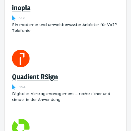
inopla
616
Ein moderner und umweltbewusster Anbieter für VoIP
Telefonie
Quadient RSign
364
Digitales Vertragsmanagement – rechtssicher und
simpel in der Anwendung