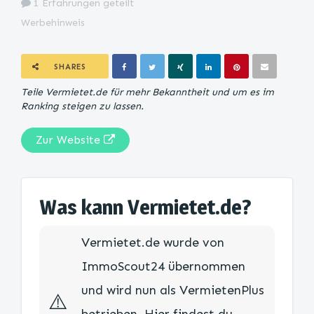
1 Erfahrungen geteilt
Werbehinweis
SHARES
Teile Vermietet.de für mehr Bekanntheit und um es im
Ranking steigen zu lassen.
Zur Website
Was kann Vermietet.de?
Vermietet.de wurde von
ImmoScout24 übernommen
und wird nun als VermietenPlus
⚠️​​
betrieben. Hier findest du