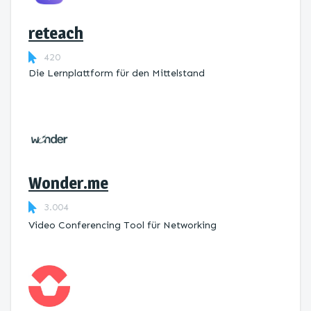
reteach
420
Die Lernplattform ​für den Mittelstand
Wonder.me
3.004
Video Conferencing Tool für Networking