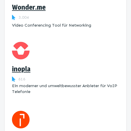
Wonder.me
3.004
Video Conferencing Tool für Networking
inopla
616
Ein moderner und umweltbewusster Anbieter für VoIP
Telefonie