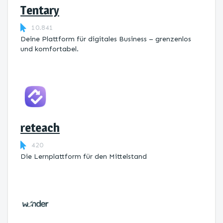
Tentary
10.841
Deine Plattform für digitales Business – grenzenlos
und komfortabel.
reteach
420
Die Lernplattform ​für den Mittelstand