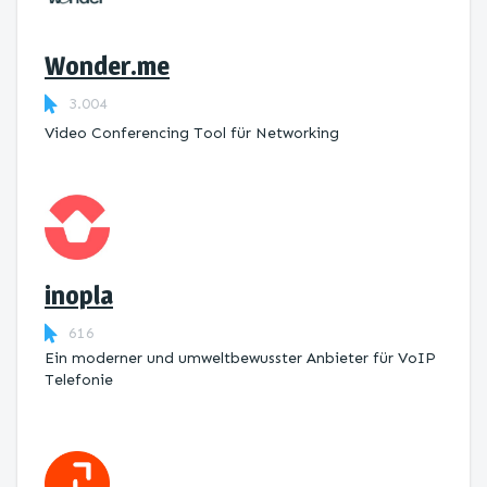
Wonder.me
3.004
Video Conferencing Tool für Networking
inopla
616
Ein moderner und umweltbewusster Anbieter für VoIP
Telefonie