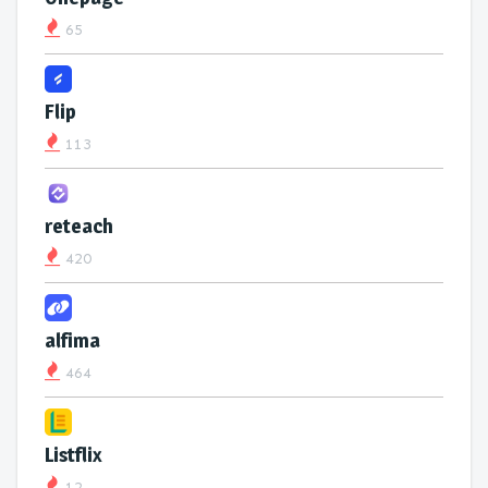
65
Flip
113
reteach
420
alfima
464
Listflix
12