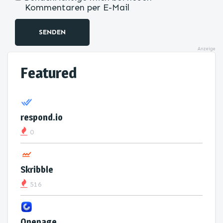
Kommentaren per E-Mail
SENDEN
Anzeige
Featured
respond.io
0
Skribble
516
Onepage