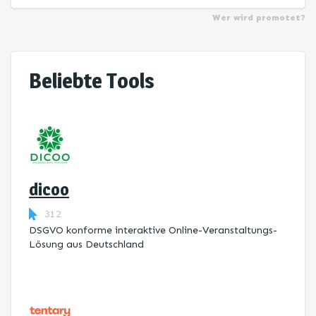
Wer wird promotet?
Beliebte Tools
dicoo
312
DSGVO konforme interaktive Online-Veranstaltungs-
Lösung aus Deutschland