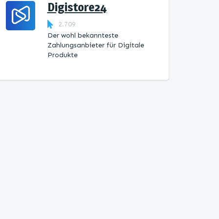
Digistore24
2.709
Der wohl bekannteste
Zahlungsanbieter für Digitale
Produkte