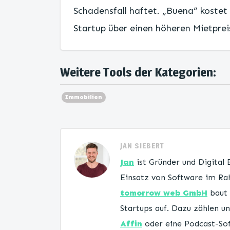
Schadensfall haftet. „Buena“ kostet 
Startup über einen höheren Mietpreis
Weitere Tools der Kategorien:
Immobilien
JAN SIEBERT
Jan
ist Gründer und Digital
Einsatz von Software im Rah
tomorrow web GmbH
baut 
Startups auf. Dazu zählen 
Affin
oder eine Podcast-Sof