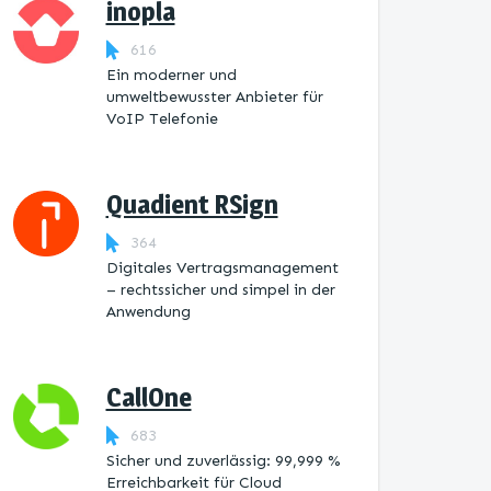
inopla
616
Ein moderner und
umweltbewusster Anbieter für
VoIP Telefonie
Quadient RSign
364
Digitales Vertragsmanagement
– rechtssicher und simpel in der
Anwendung
CallOne
683
Sicher und zuverlässig: 99,999 %
Erreichbarkeit für Cloud