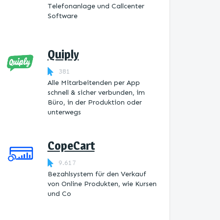
Telefonanlage und Callcenter
Software
Quiply
381
Alle Mitarbeitenden per App
schnell & sicher verbunden, im
Büro, in der Produktion oder
unterwegs
CopeCart
9.617
Bezahlsystem für den Verkauf
von Online Produkten, wie Kursen
und Co