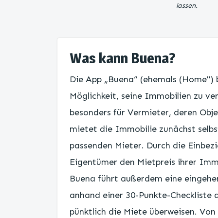
lassen.
Was kann Buena?
Die App „Buena“ (ehemals (Home") bi
Möglichkeit, seine Immobilien zu ve
besonders für Vermieter, deren Obje
mietet die Immobilie zunächst selbs
passenden Mieter. Durch die Einbez
Eigentümer den Mietpreis ihrer Immo
Buena führt außerdem eine eingehen
anhand einer 30-Punkte-Checkliste d
pünktlich die Miete überweisen. Von 