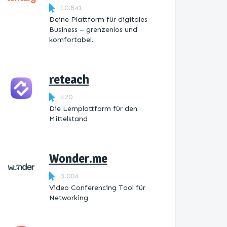
10.841
Deine Plattform für digitales
Business – grenzenlos und
komfortabel.
reteach
420
Die Lernplattform ​für den
Mittelstand
Wonder.me
3.004
Video Conferencing Tool für
Networking