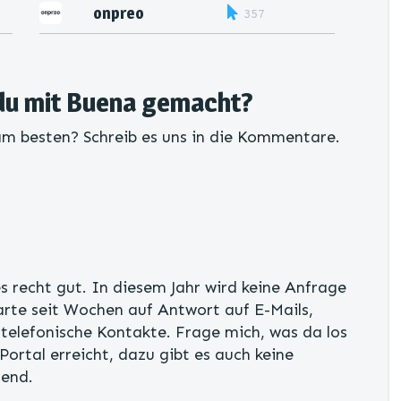
onpreo
357
du mit Buena gemacht?
am besten? Schreib es uns in die Kommentare.
es recht gut. In diesem Jahr wird keine Anfrage
rte seit Wochen auf Antwort auf E-Mails,
telefonische Kontakte. Frage mich, was da los
Portal erreicht, dazu gibt es auch keine
gend.