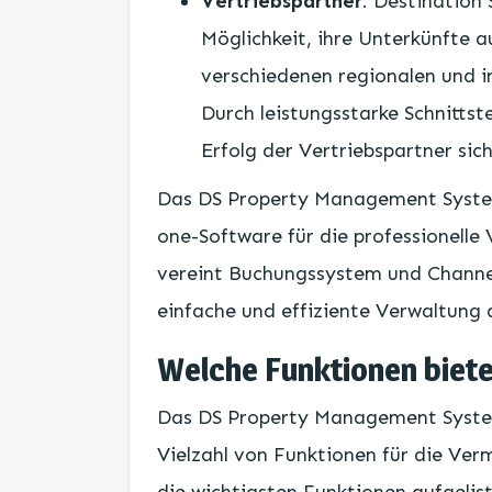
Vertriebspartner
: Destination 
Möglichkeit, ihre Unterkünfte 
verschiedenen regionalen und i
Durch leistungsstarke Schnittst
Erfolg der Vertriebspartner sich
Das DS Property Management System 
one-Software für die professionelle
vereint Buchungssystem und Channe
einfache und effiziente Verwaltung 
Welche Funktionen biete
Das DS Property Management System
Vielzahl von Funktionen für die Ver