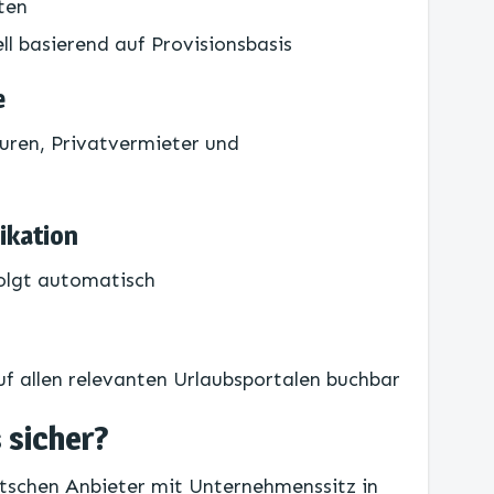
ten
l basierend auf Provisionsbasis
e
uren, Privatvermieter und
ikation
olgt automatisch
uf allen relevanten Urlaubsportalen buchbar
s sicher?
utschen Anbieter mit Unternehmenssitz in