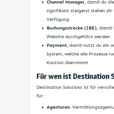
Channel Manager,
damit du die
signifikant steigerst stehen dir
Verfügung
Buchungsstrecke (IBE),
damit 
Website durchgeführt werden
Payment,
damit nutzt du ein a
System, welche alle Prozesse 
Kaution übernimmt
Für wen ist Destination 
Destination Solutions ist für versc
für:
Agenturen
: Vermittlungsagentu