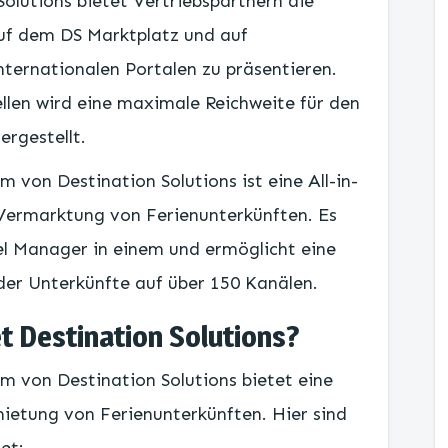
Solutions bietet Vertriebspartnern die
auf dem DS Marktplatz und auf
nternationalen Portalen zu präsentieren.
ellen wird eine maximale Reichweite für den
ergestellt.
von Destination Solutions ist eine All-in-
 Vermarktung von Ferienunterkünften. Es
l Manager in einem und ermöglicht eine
der Unterkünfte auf über 150 Kanälen.
t Destination Solutions?
 von Destination Solutions bietet eine
mietung von Ferienunterkünften. Hier sind