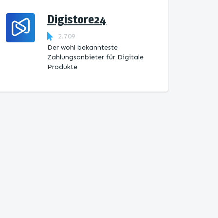
Digistore24
2.709
Der wohl bekannteste
Zahlungsanbieter für Digitale
Produkte