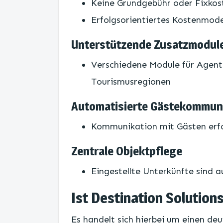
Keine Grundgebühr oder Fixkos
Erfolgsorientiertes Kostenmodel
Unterstützende Zusatzmodul
Verschiedene Module für Agent
Tourismusregionen
Automatisierte Gästekommun
Kommunikation mit Gästen erf
Zentrale Objektpflege
Eingestellte Unterkünfte sind a
Ist Destination Solution
Es handelt sich hierbei um einen de