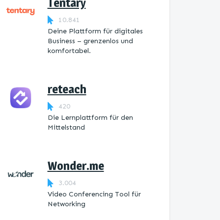
Tentary
10.841
Deine Plattform für digitales
Business – grenzenlos und
komfortabel.
reteach
420
Die Lernplattform ​für den
Mittelstand
Wonder.me
3.004
Video Conferencing Tool für
Networking