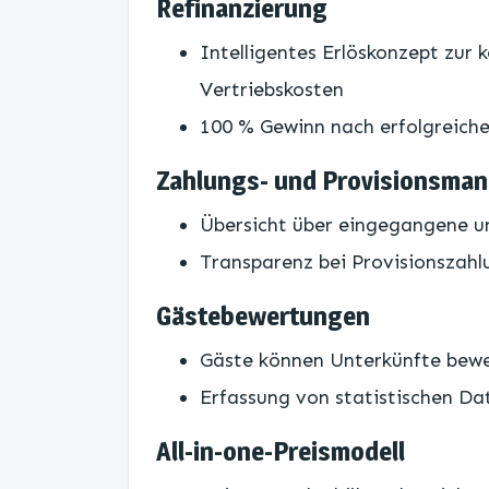
Refinanzierung
Intelligentes Erlöskonzept zur 
Vertriebskosten
100 % Gewinn nach erfolgreich
Zahlungs- und Provisionsma
Übersicht über eingegangene 
Transparenz bei Provisionszah
Gästebewertungen
Gäste können Unterkünfte bew
Erfassung von statistischen Da
All-in-one-Preismodell