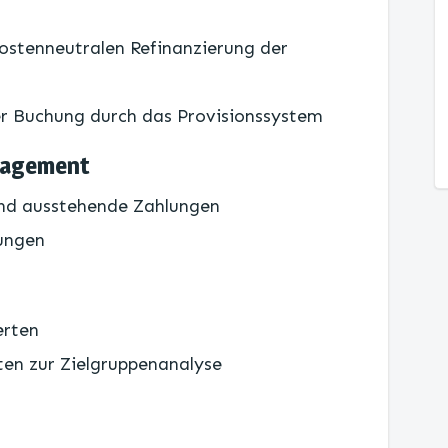
kostenneutralen Refinanzierung der
er Buchung durch das Provisionssystem
nagement
und ausstehende Zahlungen
lungen
erten
ten zur Zielgruppenanalyse