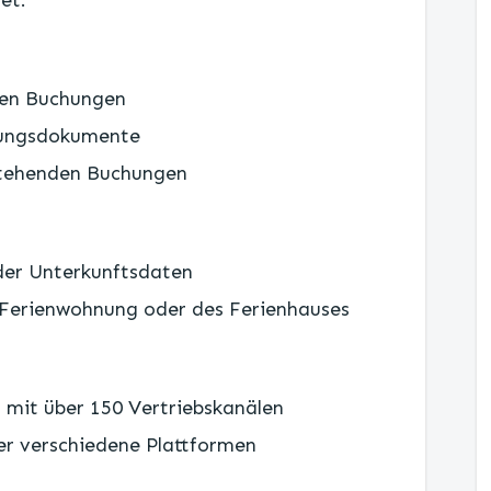
et:
llen Buchungen
chungsdokumente
stehenden Buchungen
 der Unterkunftsdaten
 Ferienwohnung oder des Ferienhauses
t mit über 150 Vertriebskanälen
ber verschiedene Plattformen