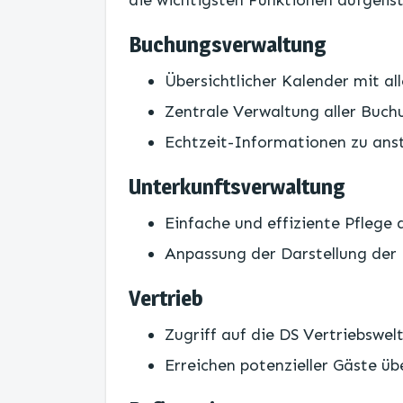
die wichtigsten Funktionen aufgelist
Buchungsverwaltung
Übersichtlicher Kalender mit a
Zentrale Verwaltung aller Bu
Echtzeit-Informationen zu an
Unterkunftsverwaltung
Einfache und effiziente Pflege
Anpassung der Darstellung der
Vertrieb
Zugriff auf die DS Vertriebswel
Erreichen potenzieller Gäste ü