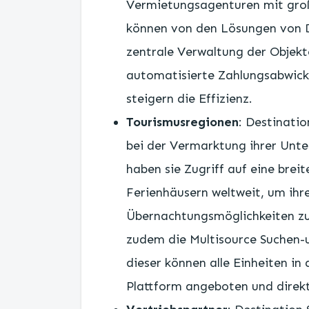
Vermietungsagenturen mit groß
können von den Lösungen von De
zentrale Verwaltung der Objekt
automatisierte Zahlungsabwick
steigern die Effizienz.
Tourismusregionen
: Destinati
bei der Vermarktung ihrer Unt
haben sie Zugriff auf eine bre
Ferienhäusern weltweit, um ihre
Übernachtungsmöglichkeiten zu 
zudem die Multisource Suchen-
dieser können alle Einheiten in 
Plattform angeboten und direk