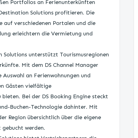
en Portfolios an Ferienunterkünften
stination Solutions profitieren. Die
e auf verschiedenen Portalen und die
lung erleichtern die Vermietung und
on Solutions unterstützt Tourismusregionen
erkünfte. Mit dem DS Channel Manager
ite Auswahl an Ferienwohnungen und
n Gästen vielfältige
bieten. Bei der DS Booking Engine steckt
und-Buchen-Technologie dahinter. Mit
der Region übersichtlich über die eigene
t gebucht werden.