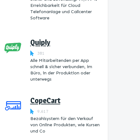
Erreichbarkeit für Cloud
Telefonanlage und Callcenter
Software
Quiply
381
Alle Mitarbeitenden per App
schnell & sicher verbunden, im
Büro, in der Produktion oder
unterwegs
CopeCart
9.617
Bezahlsystem für den Verkauf
von Online Produkten, wie Kursen
und Co