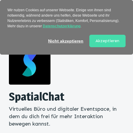
Verzeichnis
Wir nutzen Cookies auf unserer Webseite. Einige von ihnen sind
notwendig, während andere uns helfen, diese Webseite und ihr
Nutzererlebnis zu verbessern (Statistiken, Komfort, Personalisierung).
Mehr dazu in unserer
Datenschutzerklärung
.
Startseite
>
Kategorie
> SpatialChat
Akzeptieren
Nicht akzeptieren
SpatialChat
Virtuelles Büro und digitaler Eventspace, in
dem du dich frei für mehr Interaktion
bewegen kannst.