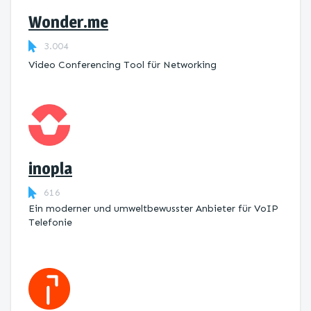
Wonder.me
3.004
Video Conferencing Tool für Networking
inopla
616
Ein moderner und umweltbewusster Anbieter für VoIP
Telefonie