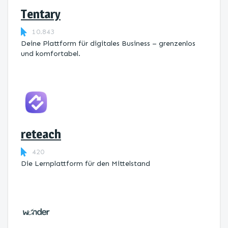
Tentary
10.843
Deine Plattform für digitales Business – grenzenlos
und komfortabel.
reteach
420
Die Lernplattform ​für den Mittelstand