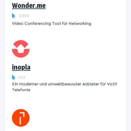
Wonder.me
3.004
Video Conferencing Tool für Networking
inopla
616
Ein moderner und umweltbewusster Anbieter für VoIP
Telefonie