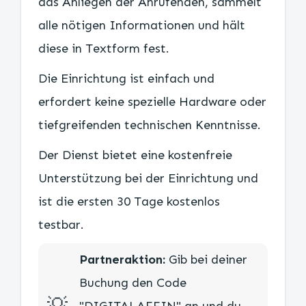
das Anliegen der Anrufenden, sammelt
alle nötigen Informationen und hält
diese in Textform fest.
Die Einrichtung ist einfach und
erfordert keine spezielle Hardware oder
tiefgreifenden technischen Kenntnisse.
Der Dienst bietet eine kostenfreie
Unterstützung bei der Einrichtung und
ist die ersten 30 Tage kostenlos
testbar.
Partneraktion:
Gib bei deiner
Buchung den Code
💡​
"DIGITALAFFIN" an und du