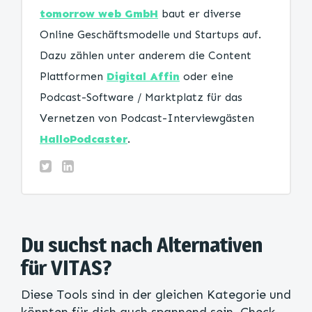
tomorrow web GmbH
baut er diverse
Online Geschäftsmodelle und Startups auf.
Dazu zählen unter anderem die Content
Plattformen
Digital Affin
oder eine
Podcast-Software / Marktplatz für das
Vernetzen von Podcast-Interviewgästen
HalloPodcaster
.
Du suchst nach Alternativen
für VITAS?
Diese Tools sind in der gleichen Kategorie und
könnten für dich auch spannend sein. Check