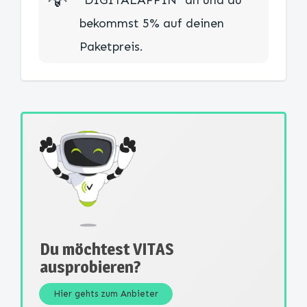
💡​
"DIGITALAFFIN" an und du
bekommst 5% auf deinen
Paketpreis.
Du möchtest VITAS
ausprobieren?
Hier gehts zum Anbieter