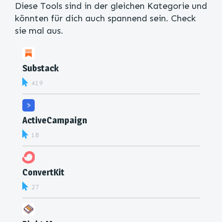
Diese Tools sind in der gleichen Kategorie und
könnten für dich auch spannend sein. Check
sie mal aus.
Substack
419
ActiveCampaign
18
ConvertKit
27