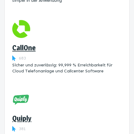
simpel in der Anwendung
CallOne
683
Sicher und zuverlässig: 99,999 % Erreichbarkeit für
Cloud Telefonanlage und Callcenter Software
Quiply
381