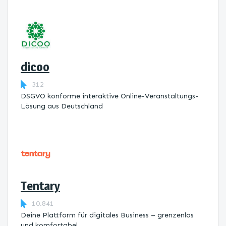
dicoo
312
DSGVO konforme interaktive Online-Veranstaltungs-
Lösung aus Deutschland
Tentary
10.841
Deine Plattform für digitales Business – grenzenlos
und komfortabel.