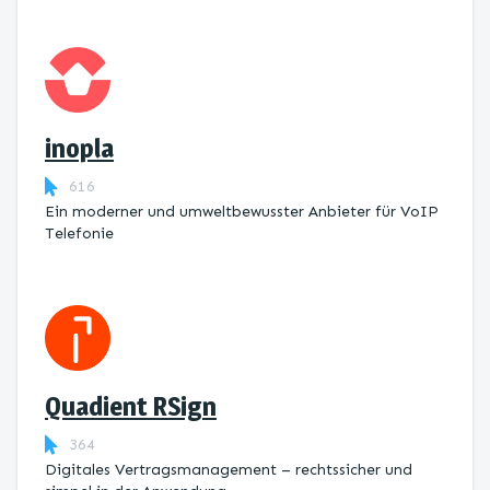
inopla
616
Ein moderner und umweltbewusster Anbieter für VoIP
Telefonie
Quadient RSign
364
Digitales Vertragsmanagement – rechtssicher und