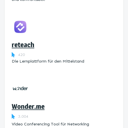
reteach
420
Die Lernplattform ​für den Mittelstand
Wonder.me
3.004
Video Conferencing Tool für Networking