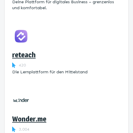
Deine Plattform für digitales Business – grenzenlos
und komfortabel.
reteach
420
Die Lernplattform ​für den Mittelstand
Wonder.me
3.004