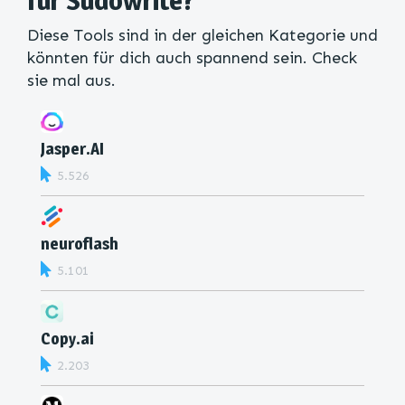
für Sudowrite?
Diese Tools sind in der gleichen Kategorie und
könnten für dich auch spannend sein. Check
sie mal aus.
Jasper.AI
5.526
neuroflash
5.101
Copy.ai
2.203