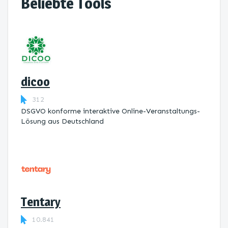
Beliebte Tools
dicoo
312
DSGVO konforme interaktive Online-Veranstaltungs-
Lösung aus Deutschland
Tentary
10.841