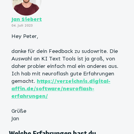
Jan Siebert
04. Juli 2023
Hey Peter,
danke für dein Feedback zu sudowrite. Die
Auswahl an KI Text Tools ist ja groß, von
daher probier einfach mal ein anderes aus.
Ich hab mit neuroflash gute Erfahrungen
gemacht.
https://verzeichnis.digital-
affin.de/software/neuroflash-
erfahrungen/
Grüße
Jan
Welche Erfahrungen hast du