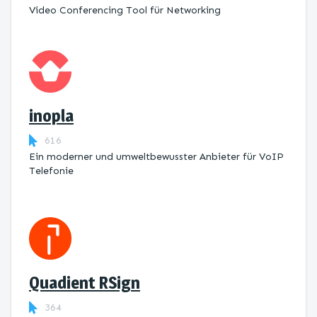
Video Conferencing Tool für Networking
inopla
616
Ein moderner und umweltbewusster Anbieter für VoIP
Telefonie
Quadient RSign
364