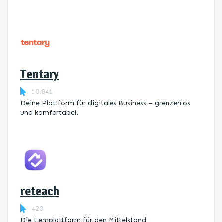
Tentary
10.841
Deine Plattform für digitales Business – grenzenlos
und komfortabel.
reteach
420
Die Lernplattform ​für den Mittelstand