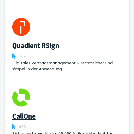
Quadient RSign
364
Digitales Vertragsmanagement – rechtssicher und
simpel in der Anwendung
CallOne
683
Sicher und zuverlässig: 99,999 % Erreichbarkeit für