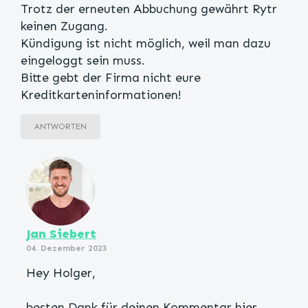
Trotz der erneuten Abbuchung gewährt Rytr
keinen Zugang.
Kündigung ist nicht möglich, weil man dazu
eingeloggt sein muss.
Bitte gebt der Firma nicht eure
Kreditkarteninformationen!
ANTWORTEN
Jan Siebert
04. Dezember 2023
Hey Holger,
besten Dank für deinen Kommentar hier.