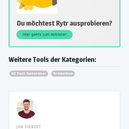
Du möchtest Rytr ausprobieren?
Hier gehts zum Anbieter
Weitere Tools der Kategorien:
KI Text Generator
Promotion
JAN SIEBERT