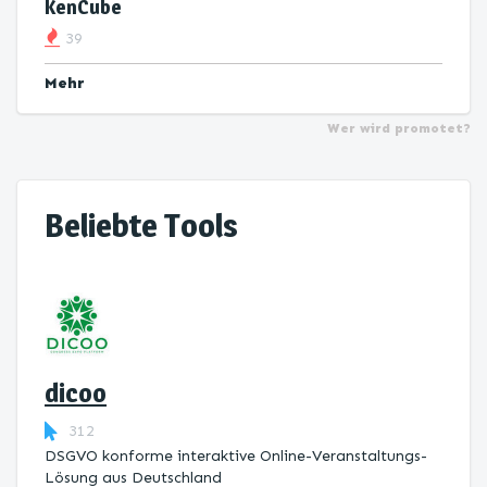
KenCube
39
Mehr
Wer wird promotet?
Beliebte Tools
dicoo
312
DSGVO konforme interaktive Online-Veranstaltungs-
Lösung aus Deutschland