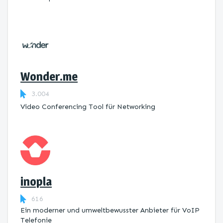
Wonder.me
3.004
Video Conferencing Tool für Networking
inopla
616
Ein moderner und umweltbewusster Anbieter für VoIP
Telefonie