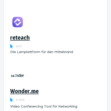
reteach
420
Die Lernplattform ​für den Mittelstand
Wonder.me
3.004
Video Conferencing Tool für Networking