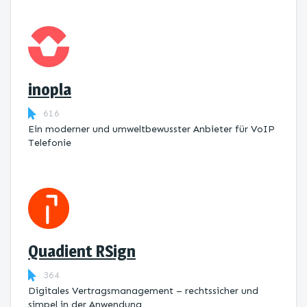
inopla
616
Ein moderner und umweltbewusster Anbieter für VoIP
Telefonie
Quadient RSign
364
Digitales Vertragsmanagement – rechtssicher und
simpel in der Anwendung