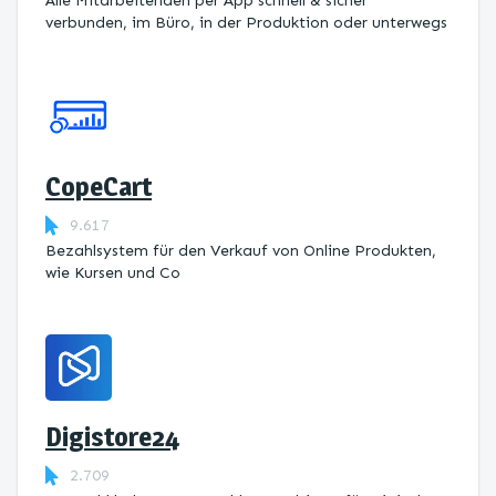
Alle Mitarbeitenden per App schnell & sicher
verbunden, im Büro, in der Produktion oder unterwegs
CopeCart
9.617
Bezahlsystem für den Verkauf von Online Produkten,
wie Kursen und Co
Digistore24
2.709