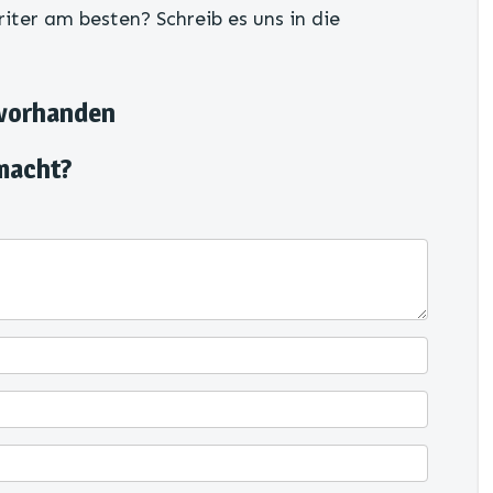
ter am besten? Schreib es uns in die
 vorhanden
macht?