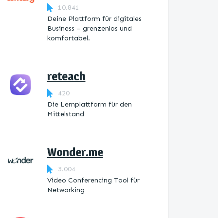
10.841
Deine Plattform für digitales
Business – grenzenlos und
komfortabel.
reteach
420
Die Lernplattform ​für den
Mittelstand
Wonder.me
3.004
Video Conferencing Tool für
Networking