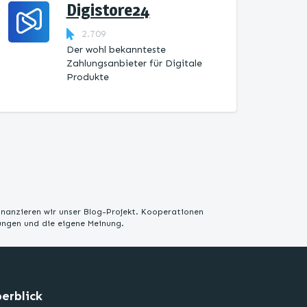
Digistore24
2.709
Der wohl bekannteste
Zahlungsanbieter für Digitale
Produkte
inanzieren wir unser Blog-Projekt. Kooperationen
rungen und die eigene Meinung.
erblick