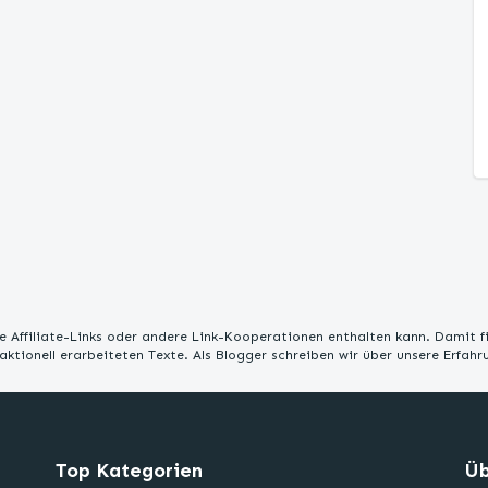
 Affiliate-Links oder andere Link-Kooperationen enthalten kann. Damit f
edaktionell erarbeiteten Texte. Als Blogger schreiben wir über unsere Erfah
Top Kategorien
Üb