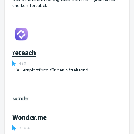
und komfortabel.
reteach
420
Die Lernplattform ​für den Mittelstand
Wonder.me
3.004