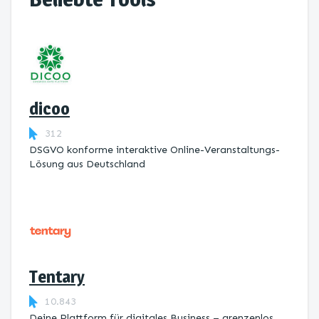
dicoo
312
DSGVO konforme interaktive Online-Veranstaltungs-
Lösung aus Deutschland
Tentary
10.843
Deine Plattform für digitales Business – grenzenlos