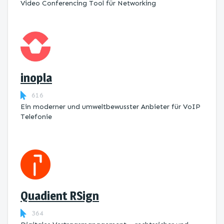
Video Conferencing Tool für Networking
inopla
616
Ein moderner und umweltbewusster Anbieter für VoIP
Telefonie
Quadient RSign
364