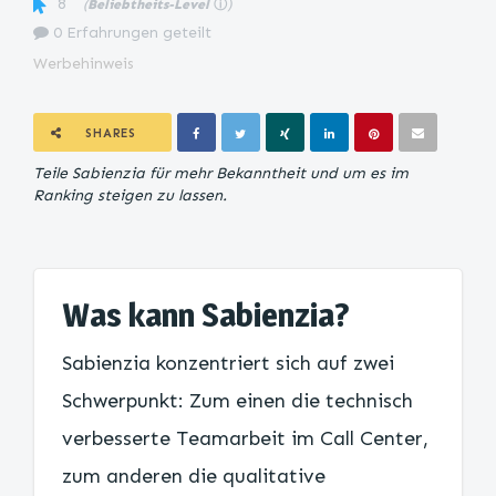
8
(
Beliebtheits-Level
ⓘ
)
0 Erfahrungen geteilt
Werbehinweis
SHARES
Teile Sabienzia für mehr Bekanntheit und um es im
Ranking steigen zu lassen.
Was kann Sabienzia?
Sabienzia konzentriert sich auf zwei
Schwerpunkt: Zum einen die technisch
verbesserte Teamarbeit im Call Center,
zum anderen die qualitative