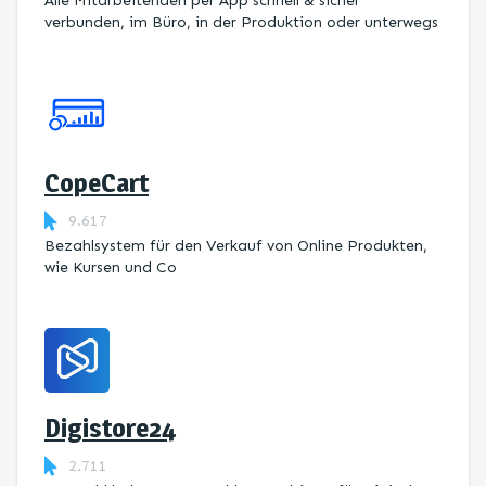
Alle Mitarbeitenden per App schnell & sicher
verbunden, im Büro, in der Produktion oder unterwegs
CopeCart
9.617
Bezahlsystem für den Verkauf von Online Produkten,
wie Kursen und Co
Digistore24
2.711