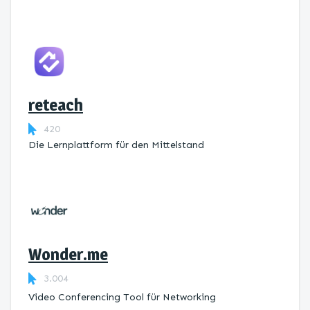
reteach
420
Die Lernplattform ​für den Mittelstand
Wonder.me
3.004
Video Conferencing Tool für Networking