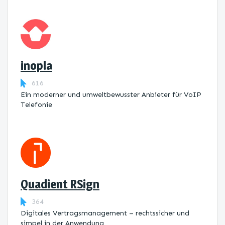
inopla
616
Ein moderner und umweltbewusster Anbieter für VoIP
Telefonie
Quadient RSign
364
Digitales Vertragsmanagement – rechtssicher und
simpel in der Anwendung