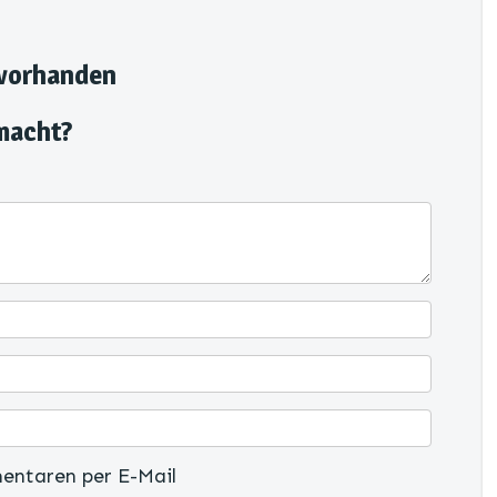
 vorhanden
macht?
entaren per E-Mail