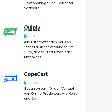
Telefonanlage und Callcenter
Software
Quiply
381
Alle Mitarbeitenden per App
schnell & sicher verbunden, im
Büro, in der Produktion oder
unterwegs
CopeCart
9.617
Bezahlsystem für den Verkauf
von Online Produkten, wie Kursen
und Co