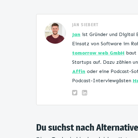
JAN SIEBERT
Jan
ist Gründer und Digital
Einsatz von Software im Rah
tomorrow web GmbH
baut 
Startups auf. Dazu zählen 
Affin
oder eine Podcast-Sof
Podcast-Interviewgästen
H
Du suchst nach Alternative