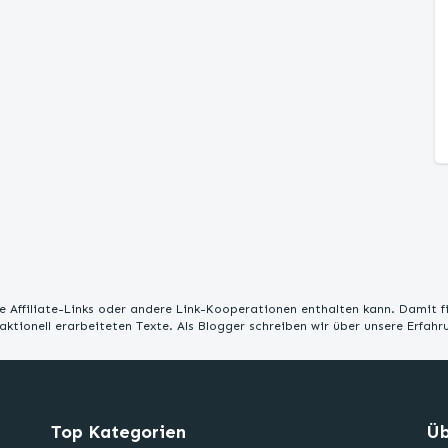
 Affiliate-Links oder andere Link-Kooperationen enthalten kann. Damit f
edaktionell erarbeiteten Texte. Als Blogger schreiben wir über unsere Erfah
Top Kategorien
Üb