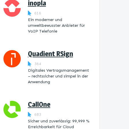
inopla
616
Ein moderner und
umweltbewusster Anbieter für
VoIP Telefonie
Quadient RSign
364
Digitales Vertragsmanagement
– rechtssicher und simpel in der
Anwendung
CallOne
683
Sicher und zuverlässig: 99,999 %
Erreichbarkeit für Cloud