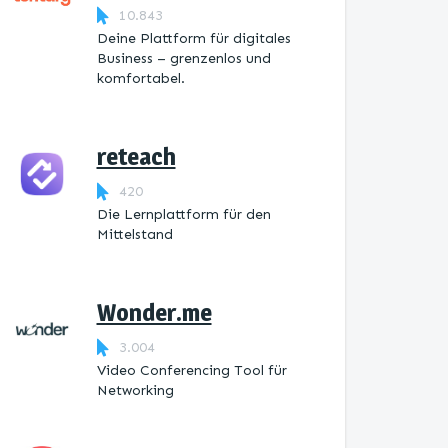
10.843
Deine Plattform für digitales
Business – grenzenlos und
komfortabel.
reteach
420
Die Lernplattform ​für den
Mittelstand
Wonder.me
3.004
Video Conferencing Tool für
Networking