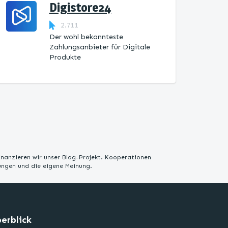
Digistore24
2.711
Der wohl bekannteste
Zahlungsanbieter für Digitale
Produkte
inanzieren wir unser Blog-Projekt. Kooperationen
rungen und die eigene Meinung.
erblick