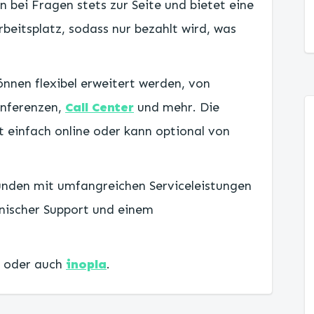
 bei Fragen stets zur Seite und bietet eine
beitsplatz, sodass nur bezahlt wird, was
nnen flexibel erweitert werden, von
onferenzen,
Call Center
und mehr. Die
t einfach online oder kann optional von
unden mit umfangreichen Serviceleistungen
hnischer Support und einem
oder auch
inopla
.