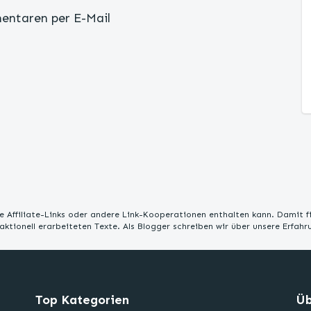
entaren per E-Mail
 Affiliate-Links oder andere Link-Kooperationen enthalten kann. Damit f
edaktionell erarbeiteten Texte. Als Blogger schreiben wir über unsere Erfah
Top Kategorien
Üb