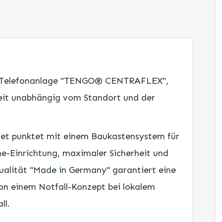
ud-Telefonanlage "TENGO® CENTRAFLEX",
eit unabhängig vom Standort und der
et punktet mit einem Baukastensystem für
ine-Einrichtung, maximaler Sicherheit und
Qualität "Made in Germany" garantiert eine
on einem Notfall-Konzept bei lokalem
ll.