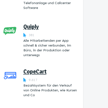
Telefonanlage und Callcenter
Software
Quiply
381
Alle Mitarbeitenden per App
schnell & sicher verbunden, im
Büro, in der Produktion oder
unterwegs
CopeCart
9.617
Bezahlsystem für den Verkauf
von Online Produkten, wie Kursen
und Co