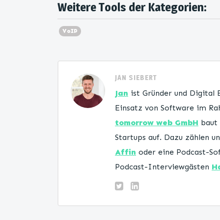
Weitere Tools der Kategorien:
VoIP
JAN SIEBERT
Jan
ist Gründer und Digital
Einsatz von Software im Rah
tomorrow web GmbH
baut 
Startups auf. Dazu zählen 
Affin
oder eine Podcast-Sof
Podcast-Interviewgästen
H