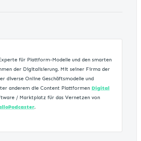
 Experte für Plattform-Modelle und den smarten
men der Digitalisierung. Mit seiner Firma der
er diverse Online Geschäftsmodelle und
unter anderem die Content Plattformen
Digital
tware / Marktplatz für das Vernetzen von
alloPodcaster
.