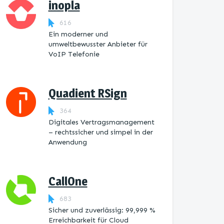
inopla
616
Ein moderner und
umweltbewusster Anbieter für
VoIP Telefonie
Quadient RSign
364
Digitales Vertragsmanagement
– rechtssicher und simpel in der
Anwendung
CallOne
683
Sicher und zuverlässig: 99,999 %
Erreichbarkeit für Cloud