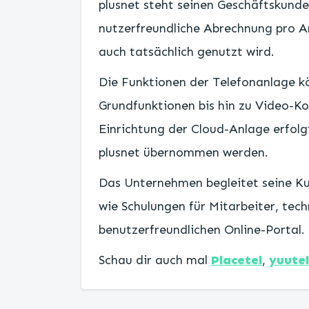
plusnet steht seinen Geschäftskunden
nutzerfreundliche Abrechnung pro Ar
auch tatsächlich genutzt wird.
Die Funktionen der Telefonanlage kö
Grundfunktionen bis hin zu Video-K
Einrichtung der Cloud-Anlage erfolg
plusnet übernommen werden.
Das Unternehmen begleitet seine K
wie Schulungen für Mitarbeiter, tec
benutzerfreundlichen Online-Portal.
Schau dir auch mal
Placetel
,
yuutel