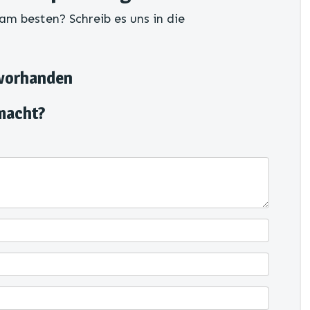
am besten? Schreib es uns in die
 vorhanden
macht?