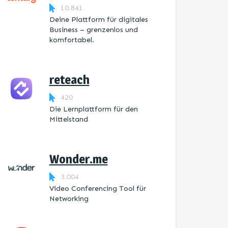
10.841
Deine Plattform für digitales
Business – grenzenlos und
komfortabel.
reteach
420
Die Lernplattform ​für den
Mittelstand
Wonder.me
3.004
Video Conferencing Tool für
Networking