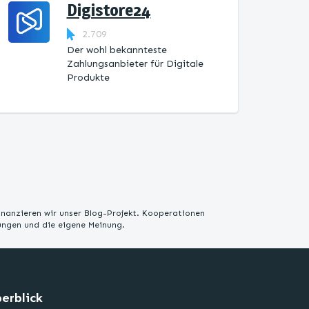
Digistore24
2.709
Der wohl bekannteste
Zahlungsanbieter für Digitale
Produkte
inanzieren wir unser Blog-Projekt. Kooperationen
rungen und die eigene Meinung.
erblick