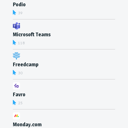
Podio
39
Microsoft Teams
118
Freedcamp
30
Favro
25
Monday.com