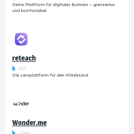
Deine Plattform für digitales Business – grenzenlos
und komfortabel.
reteach
420
Die Lernplattform ​für den Mittelstand
Wonder.me
3.004