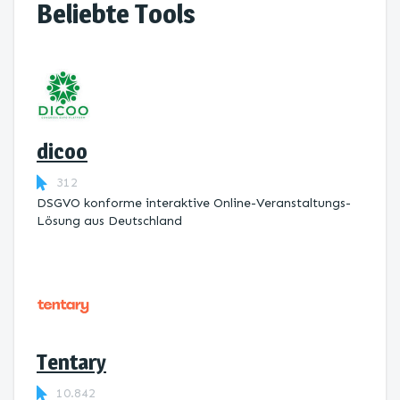
Beliebte Tools
dicoo
312
DSGVO konforme interaktive Online-Veranstaltungs-
Lösung aus Deutschland
Tentary
10.842