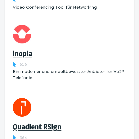
Video Conferencing Tool für Networking
inopla
616
Ein moderner und umweltbewusster Anbieter für VoIP
Telefonie
Quadient RSign
364