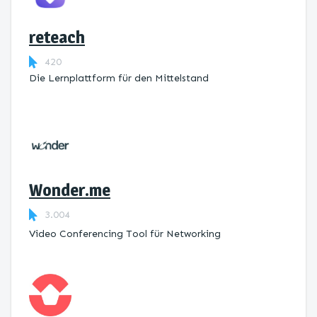
reteach
420
Die Lernplattform ​für den Mittelstand
Wonder.me
3.004
Video Conferencing Tool für Networking