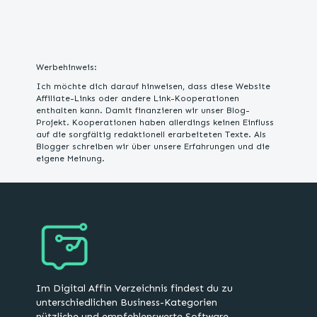
Werbehinweis:
Ich möchte dich darauf hinweisen, dass diese Website
Affiliate-Links oder andere Link-Kooperationen
enthalten kann. Damit finanzieren wir unser Blog-
Projekt. Kooperationen haben allerdings keinen Einfluss
auf die sorgfältig redaktionell erarbeiteten Texte. Als
Blogger schreiben wir über unsere Erfahrungen und die
eigene Meinung.
Im Digital Affin Verzeichnis findest du zu
unterschiedlichen Business-Kategorien
nützliche und empfehlenswerte Software