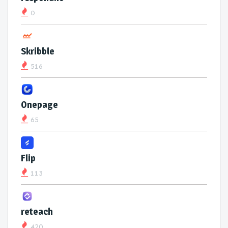
0
Skribble
516
Onepage
65
Flip
113
reteach
420