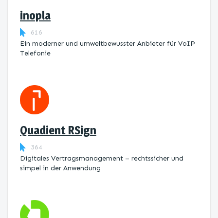
inopla
616
Ein moderner und umweltbewusster Anbieter für VoIP
Telefonie
Quadient RSign
364
Digitales Vertragsmanagement – rechtssicher und
simpel in der Anwendung