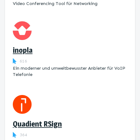
Video Conferencing Tool für Networking
inopla
616
Ein moderner und umweltbewusster Anbieter für VoIP
Telefonie
Quadient RSign
364