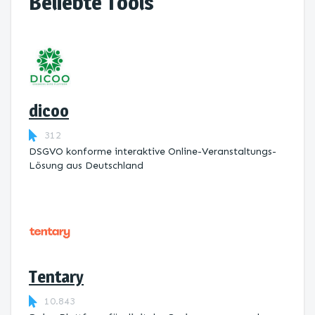
Beliebte Tools
dicoo
312
DSGVO konforme interaktive Online-Veranstaltungs-
Lösung aus Deutschland
Tentary
10.843