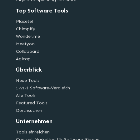
Top Software Tools
Placetel
Chimpify
Wonder.me
Meetyoo
Collaboard
Agicap
Überblick
Neue Tools
1-vs-1 Software-Vergleich
Alle Tools
Featured Tools
Durchsuchen
Unternehmen
Tools einreichen
Content Marketing für Software-Firmen