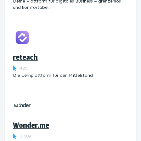
Deine Plattform für digitales Business – grenzenlos
und komfortabel.
reteach
420
Die Lernplattform ​für den Mittelstand
Wonder.me
3.004