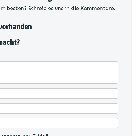
am besten? Schreib es uns in die Kommentare.
 vorhanden
macht?