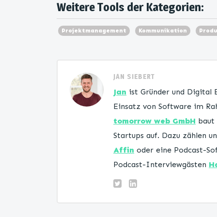
Weitere Tools der Kategorien:
Projektmanagement
Kommunikation
Produ
JAN SIEBERT
Jan
ist Gründer und Digital
Einsatz von Software im Rah
tomorrow web GmbH
baut 
Startups auf. Dazu zählen 
Affin
oder eine Podcast-Sof
Podcast-Interviewgästen
H