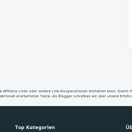
 Affiliate-Links oder andere Link-Kooperationen enthalten kann. Damit f
edaktionell erarbeiteten Texte. Als Blogger schreiben wir über unsere Erfah
Top Kategorien
Üb