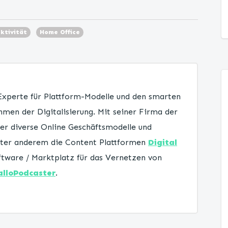
ktivität
Home Office
 Experte für Plattform-Modelle und den smarten
men der Digitalisierung. Mit seiner Firma der
er diverse Online Geschäftsmodelle und
unter anderem die Content Plattformen
Digital
tware / Marktplatz für das Vernetzen von
alloPodcaster
.