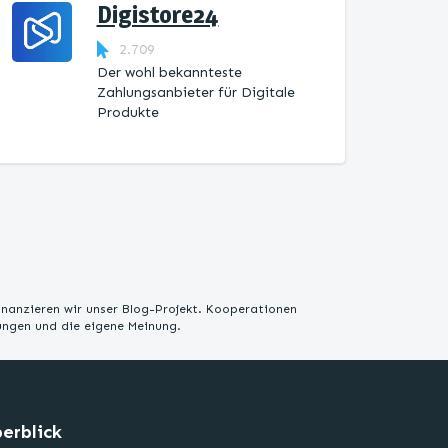
Digistore24
2.709
Der wohl bekannteste
Zahlungsanbieter für Digitale
Produkte
inanzieren wir unser Blog-Projekt. Kooperationen
rungen und die eigene Meinung.
erblick