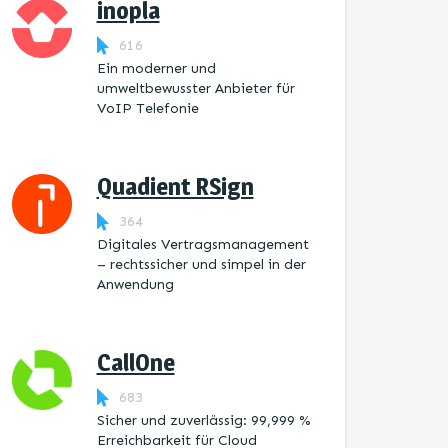
inopla
616
Ein moderner und
umweltbewusster Anbieter für
VoIP Telefonie
Quadient RSign
364
Digitales Vertragsmanagement
– rechtssicher und simpel in der
Anwendung
CallOne
683
Sicher und zuverlässig: 99,999 %
Erreichbarkeit für Cloud