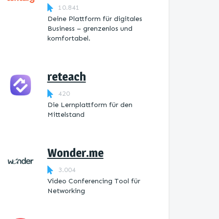
10.841
Deine Plattform für digitales
Business – grenzenlos und
komfortabel.
reteach
420
Die Lernplattform ​für den
Mittelstand
Wonder.me
3.004
Video Conferencing Tool für
Networking