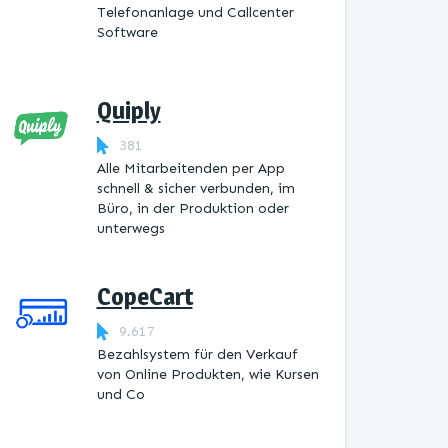
Telefonanlage und Callcenter
Software
Quiply
381
Alle Mitarbeitenden per App
schnell & sicher verbunden, im
Büro, in der Produktion oder
unterwegs
CopeCart
9.617
Bezahlsystem für den Verkauf
von Online Produkten, wie Kursen
und Co