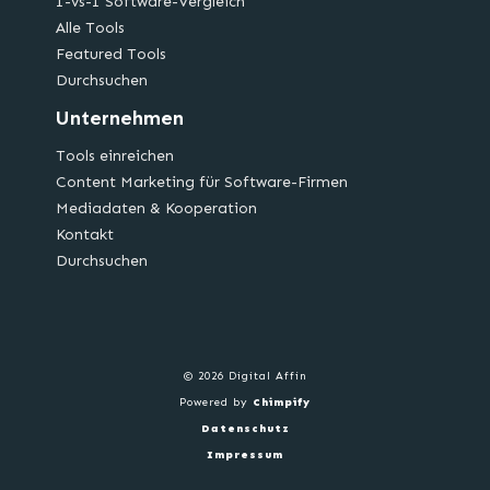
1-vs-1 Software-Vergleich
Alle Tools
Featured Tools
Durchsuchen
Unternehmen
Tools einreichen
Content Marketing für Software-Firmen
Mediadaten & Kooperation
Kontakt
Durchsuchen
© 2026 Digital Affin
Powered by
Chimpify
Datenschutz
Impressum