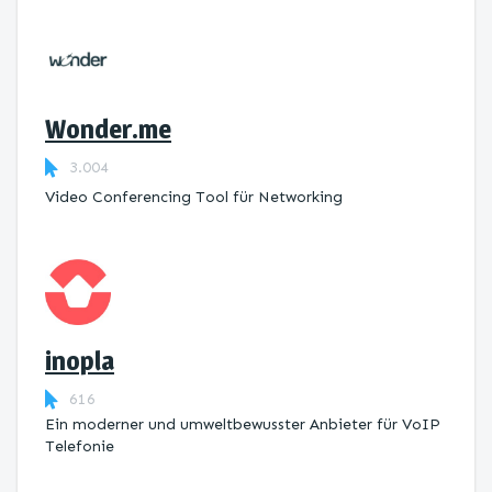
Wonder.me
3.004
Video Conferencing Tool für Networking
inopla
616
Ein moderner und umweltbewusster Anbieter für VoIP
Telefonie