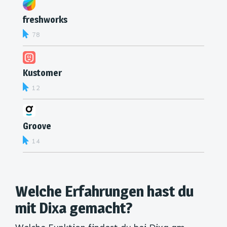
freshworks
78
Kustomer
12
Groove
14
Welche Erfahrungen hast du
mit Dixa gemacht?