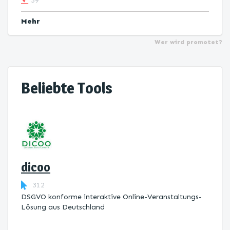
39
Mehr
Wer wird promotet?
Beliebte Tools
dicoo
312
DSGVO konforme interaktive Online-Veranstaltungs-
Lösung aus Deutschland