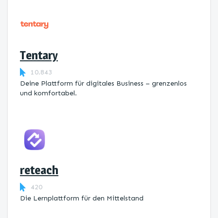
Tentary
10.843
Deine Plattform für digitales Business – grenzenlos
und komfortabel.
reteach
420
Die Lernplattform ​für den Mittelstand