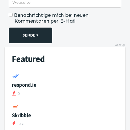
Benachrichtige mich bei neuen
Kommentaren per E-Mail
SENDEN
Anzeige
Featured
respond.io
0
Skribble
516