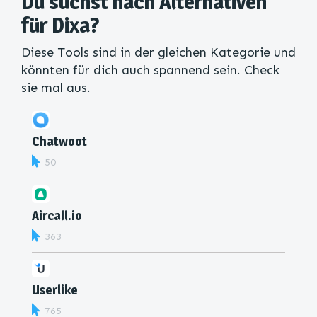
Du suchst nach Alternativen
für Dixa?
Diese Tools sind in der gleichen Kategorie und
könnten für dich auch spannend sein. Check
sie mal aus.
Chatwoot
50
Aircall.io
363
Userlike
765