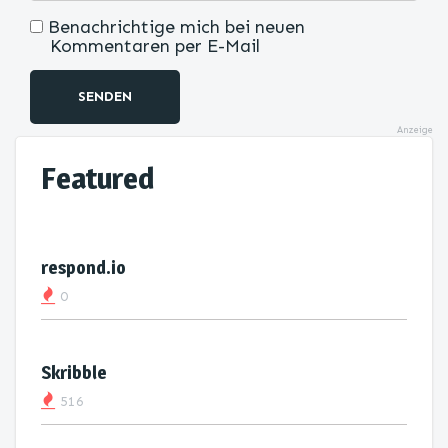
Benachrichtige mich bei neuen
Kommentaren per E-Mail
SENDEN
Anzeige
Featured
respond.io
0
Skribble
516