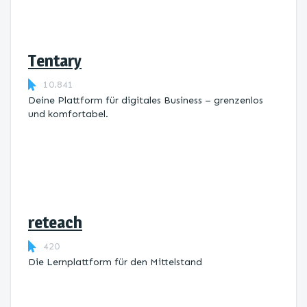
Tentary
10.841
Deine Plattform für digitales Business – grenzenlos
und komfortabel.
reteach
420
Die Lernplattform ​für den Mittelstand