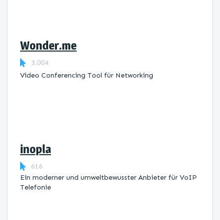
Wonder.me
3.004
Video Conferencing Tool für Networking
inopla
616
Ein moderner und umweltbewusster Anbieter für VoIP
Telefonie