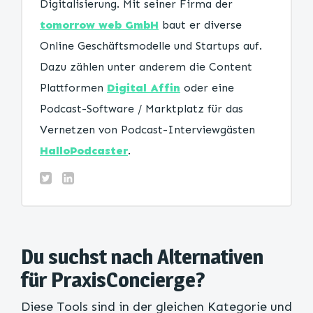
Digitalisierung. Mit seiner Firma der
tomorrow web GmbH
baut er diverse
Online Geschäftsmodelle und Startups auf.
Dazu zählen unter anderem die Content
Plattformen
Digital Affin
oder eine
Podcast-Software / Marktplatz für das
Vernetzen von Podcast-Interviewgästen
HalloPodcaster
.
Du suchst nach Alternativen
für PraxisConcierge?
Diese Tools sind in der gleichen Kategorie und