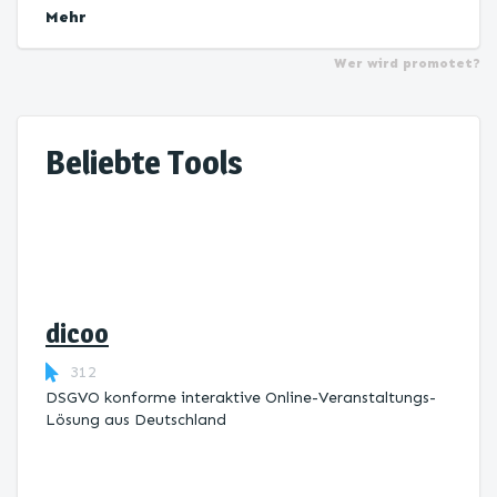
Mehr
Wer wird promotet?
Beliebte Tools
dicoo
312
DSGVO konforme interaktive Online-Veranstaltungs-
Lösung aus Deutschland