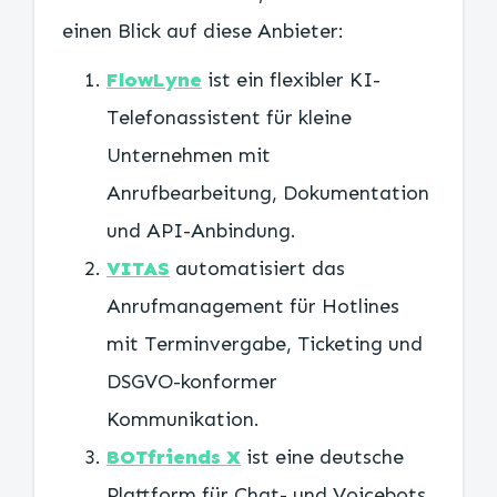
einen Blick auf diese Anbieter:
FlowLyne
ist ein flexibler KI-
Telefonassistent für kleine
Unternehmen mit
Anrufbearbeitung, Dokumentation
und API-Anbindung.
VITAS
automatisiert das
Anrufmanagement für Hotlines
mit Terminvergabe, Ticketing und
DSGVO-konformer
Kommunikation.
BOTfriends X
ist eine deutsche
Plattform für Chat- und Voicebots