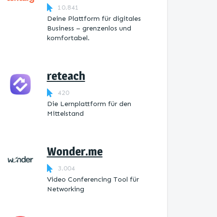
10.841
Deine Plattform für digitales
Business – grenzenlos und
komfortabel.
reteach
420
Die Lernplattform ​für den
Mittelstand
Wonder.me
3.004
Video Conferencing Tool für
Networking