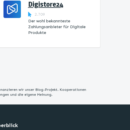
Digistore24
2.709
Der wohl bekannteste
Zahlungsanbieter für Digitale
Produkte
inanzieren wir unser Blog-Projekt. Kooperationen
rungen und die eigene Meinung.
erblick