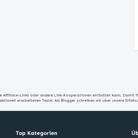
 Affiliate-Links oder andere Link-Kooperationen enthalten kann. Damit f
edaktionell erarbeiteten Texte. Als Blogger schreiben wir über unsere Erfah
Top Kategorien
Üb