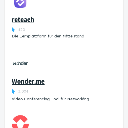
reteach
420
Die Lernplattform ​für den Mittelstand
Wonder.me
3.004
Video Conferencing Tool für Networking