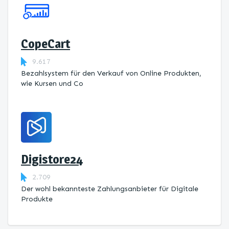
CopeCart
9.617
Bezahlsystem für den Verkauf von Online Produkten,
wie Kursen und Co
Digistore24
2.709
Der wohl bekannteste Zahlungsanbieter für Digitale
Produkte