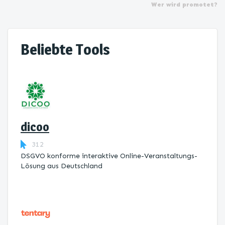
Wer wird promotet?
Beliebte Tools
dicoo
312
DSGVO konforme interaktive Online-Veranstaltungs-
Lösung aus Deutschland