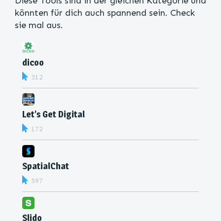
Diese Tools sind in der gleichen Kategorie und
könnten für dich auch spannend sein. Check
sie mal aus.
dicoo
312
Let's Get Digital
172
SpatialChat
597
Slido