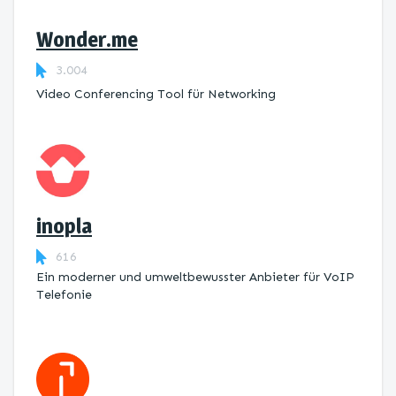
Wonder.me
3.004
Video Conferencing Tool für Networking
inopla
616
Ein moderner und umweltbewusster Anbieter für VoIP
Telefonie