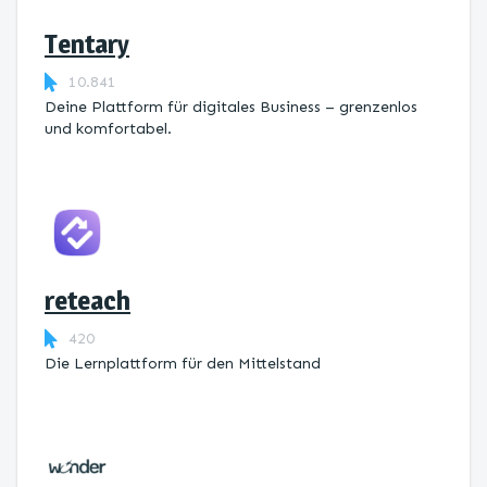
Tentary
10.841
Deine Plattform für digitales Business – grenzenlos
und komfortabel.
reteach
420
Die Lernplattform ​für den Mittelstand