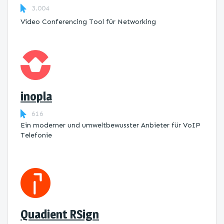
3.004
Video Conferencing Tool für Networking
inopla
616
Ein moderner und umweltbewusster Anbieter für VoIP
Telefonie
Quadient RSign