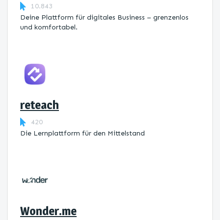
10.843
Deine Plattform für digitales Business – grenzenlos
und komfortabel.
reteach
420
Die Lernplattform ​für den Mittelstand
Wonder.me