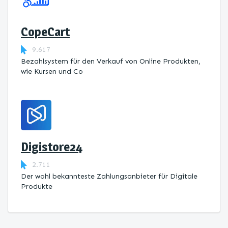
CopeCart
9.617
Bezahlsystem für den Verkauf von Online Produkten,
wie Kursen und Co
Digistore24
2.711
Der wohl bekannteste Zahlungsanbieter für Digitale
Produkte