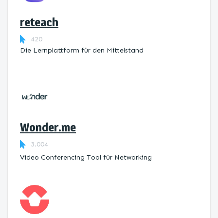
reteach
420
Die Lernplattform ​für den Mittelstand
Wonder.me
3.004
Video Conferencing Tool für Networking