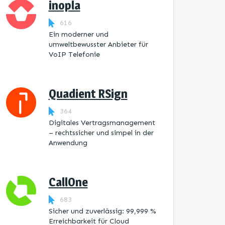
inopla
616
Ein moderner und
umweltbewusster Anbieter für
VoIP Telefonie
Quadient RSign
364
Digitales Vertragsmanagement
– rechtssicher und simpel in der
Anwendung
CallOne
683
Sicher und zuverlässig: 99,999 %
Erreichbarkeit für Cloud