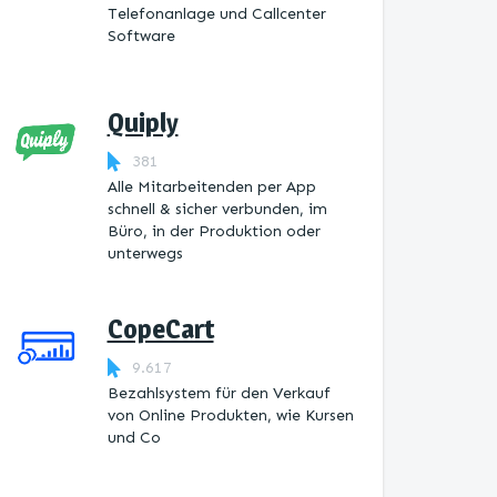
Telefonanlage und Callcenter
Software
Quiply
381
Alle Mitarbeitenden per App
schnell & sicher verbunden, im
Büro, in der Produktion oder
unterwegs
CopeCart
9.617
Bezahlsystem für den Verkauf
von Online Produkten, wie Kursen
und Co