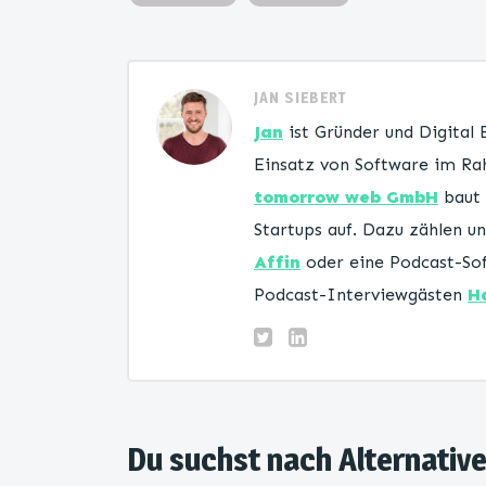
JAN SIEBERT
Jan
ist Gründer und Digital
Einsatz von Software im Rah
tomorrow web GmbH
baut 
Startups auf. Dazu zählen 
Affin
oder eine Podcast-Sof
Podcast-Interviewgästen
H
Du suchst nach Alternativ