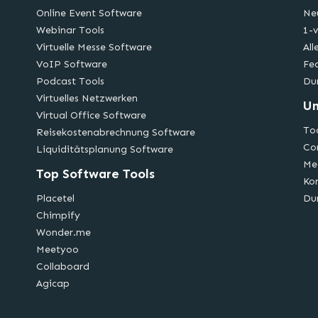
Online Event Software
Ne
Webinar Tools
1-v
Virtuelle Messe Software
All
VoIP Software
Fe
Podcast Tools
Du
Virtuelles Netzwerken
U
Virtual Office Software
Too
Reisekostenabrechnung Software
Co
Liquiditätsplanung Software
Me
Top Software Tools
Ko
Placetel
Du
Chimpify
Wonder.me
Meetyoo
Collaboard
Agicap