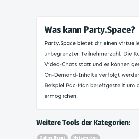
Was kann Party.Space?
Party.Space bietet dir einen virtue
unbegrenzter Teilnehmerzahl. Die Ko
Video-Chats statt und es können ge
On-Demand-Inhalte verfolgt werden
Beispiel Pac-Man bereitgestellt um 
ermöglichen.
Weitere Tools der Kategorien:
Online Event
Netzwerken