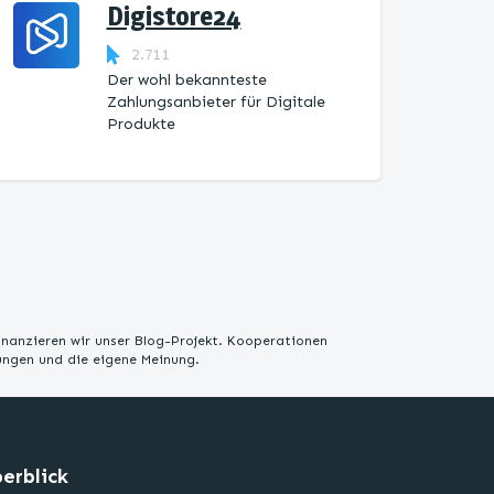
Digistore24
2.711
Der wohl bekannteste
Zahlungsanbieter für Digitale
Produkte
inanzieren wir unser Blog-Projekt. Kooperationen
rungen und die eigene Meinung.
erblick