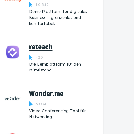
10.842
Deine Plattform für digitales
Business – grenzenlos und
komfortabel.
reteach
420
Die Lernplattform ​für den
Mittelstand
Wonder.me
3.004
Video Conferencing Tool für
Networking