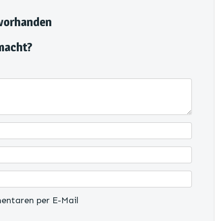
 vorhanden
macht?
entaren per E-Mail