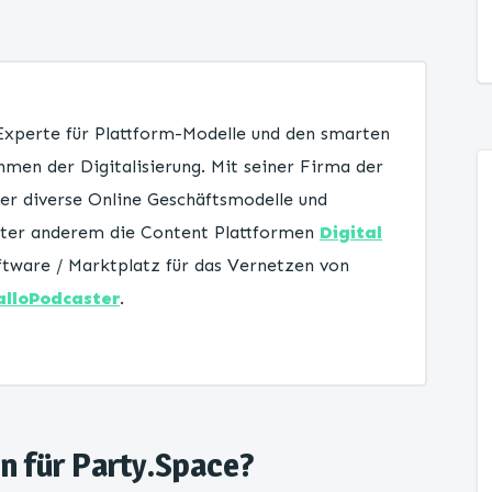
 Experte für Plattform-Modelle und den smarten
men der Digitalisierung. Mit seiner Firma der
er diverse Online Geschäftsmodelle und
unter anderem die Content Plattformen
Digital
tware / Marktplatz für das Vernetzen von
alloPodcaster
.
en für Party.Space?