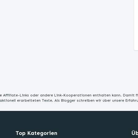
 Affiliate-Links oder andere Link-Kooperationen enthalten kann. Damit f
edaktionell erarbeiteten Texte. Als Blogger schreiben wir über unsere Erfah
Top Kategorien
Üb