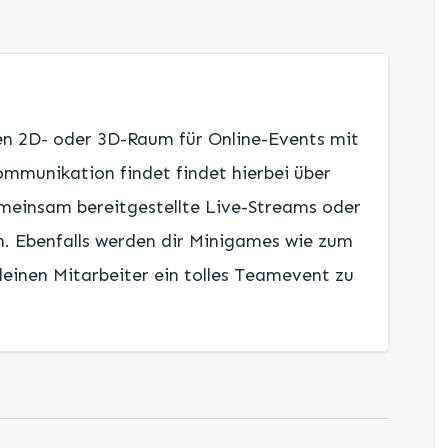
llen 2D- oder 3D-Raum für Online-Events mit
mmunikation findet findet hierbei über
meinsam bereitgestellte Live-Streams oder
. Ebenfalls werden dir Minigames wie zum
deinen Mitarbeiter ein tolles Teamevent zu