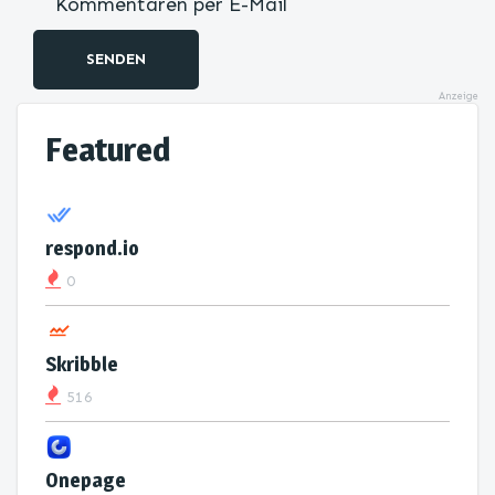
Kommentaren per E-Mail
SENDEN
Anzeige
Featured
respond.io
0
Skribble
516
Onepage