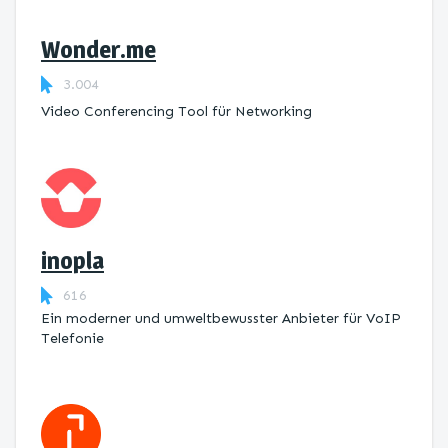
Wonder.me
3.004
Video Conferencing Tool für Networking
inopla
616
Ein moderner und umweltbewusster Anbieter für VoIP
Telefonie