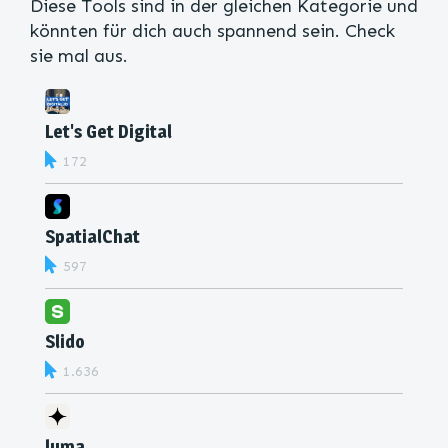
Diese Tools sind in der gleichen Kategorie und
könnten für dich auch spannend sein. Check
sie mal aus.
Let's Get Digital
172
SpatialChat
597
Slido
1.636
luma