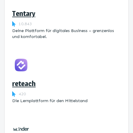
Tentary
10.843
Deine Plattform für digitales Business – grenzenlos
und komfortabel.
reteach
420
Die Lernplattform ​für den Mittelstand