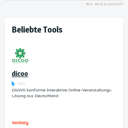
Wer wird promotet?
Beliebte Tools
dicoo
312
DSGVO konforme interaktive Online-Veranstaltungs-
Lösung aus Deutschland