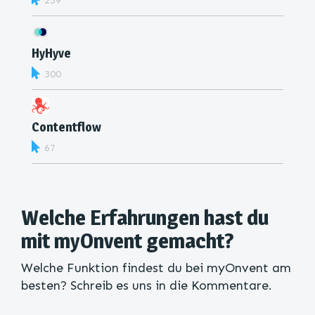
239
HyHyve
300
Contentflow
67
Welche Erfahrungen hast du
mit myOnvent gemacht?
Welche Funktion findest du bei myOnvent am
besten? Schreib es uns in die Kommentare.