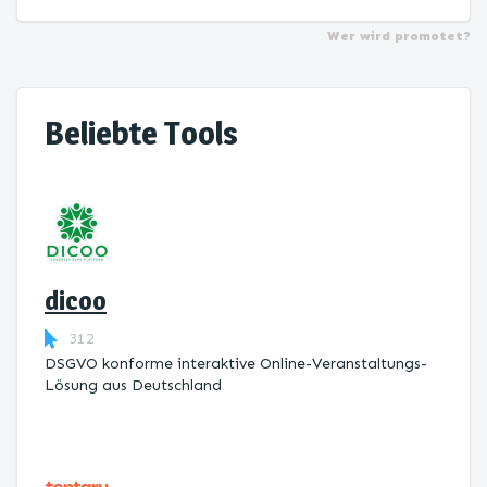
Wer wird promotet?
Beliebte Tools
dicoo
312
DSGVO konforme interaktive Online-Veranstaltungs-
Lösung aus Deutschland