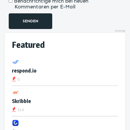
Benachrichtige mich bei neuen
Kommentaren per E-Mail
SENDEN
Anzeige
Featured
respond.io
0
Skribble
516