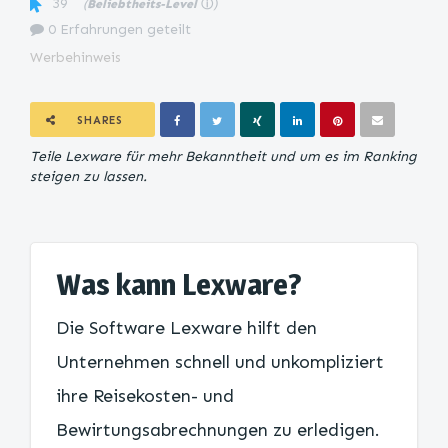
39
(
Beliebtheits-Level
ⓘ
)
0 Erfahrungen geteilt
Werbehinweis
SHARES
Teile Lexware für mehr Bekanntheit und um es im Ranking
steigen zu lassen.
Was kann Lexware?
Die Software Lexware hilft den
Unternehmen schnell und unkompliziert
ihre Reisekosten- und
Bewirtungsabrechnungen zu erledigen.