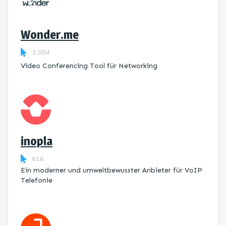
Wonder.me
3.004
Video Conferencing Tool für Networking
inopla
616
Ein moderner und umweltbewusster Anbieter für VoIP
Telefonie