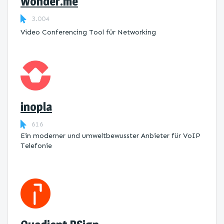
Wonder.me
3.004
Video Conferencing Tool für Networking
inopla
616
Ein moderner und umweltbewusster Anbieter für VoIP
Telefonie