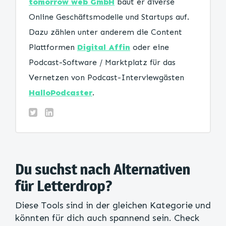
tomorrow web GmbH
baut er diverse
Online Geschäftsmodelle und Startups auf.
Dazu zählen unter anderem die Content
Plattformen
Digital Affin
oder eine
Podcast-Software / Marktplatz für das
Vernetzen von Podcast-Interviewgästen
HalloPodcaster
.
Du suchst nach Alternativen
für Letterdrop?
Diese Tools sind in der gleichen Kategorie und
könnten für dich auch spannend sein. Check