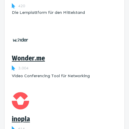
420
Die Lernplattform ​für den Mittelstand
Wonder.me
3.004
Video Conferencing Tool für Networking
inopla
616