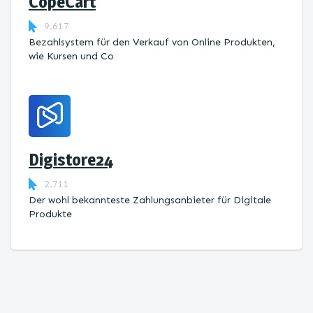
CopeCart
9.617
Bezahlsystem für den Verkauf von Online Produkten,
wie Kursen und Co
Digistore24
2.711
Der wohl bekannteste Zahlungsanbieter für Digitale
Produkte