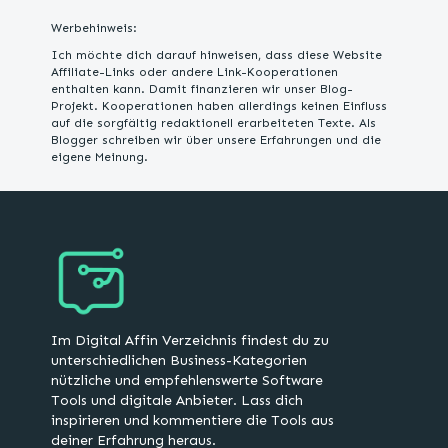
Werbehinweis:
Ich möchte dich darauf hinweisen, dass diese Website
Affiliate-Links oder andere Link-Kooperationen
enthalten kann. Damit finanzieren wir unser Blog-
Projekt. Kooperationen haben allerdings keinen Einfluss
auf die sorgfältig redaktionell erarbeiteten Texte. Als
Blogger schreiben wir über unsere Erfahrungen und die
eigene Meinung.
Im Digital Affin Verzeichnis findest du zu
unterschiedlichen Business-Kategorien
nützliche und empfehlenswerte Software
Tools und digitale Anbieter. Lass dich
inspirieren und kommentiere die Tools aus
deiner Erfahrung heraus.