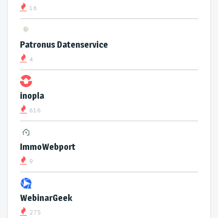
16
Patronus Datenservice
4
inopla
616
ImmoWebport
9
WebinarGeek
275