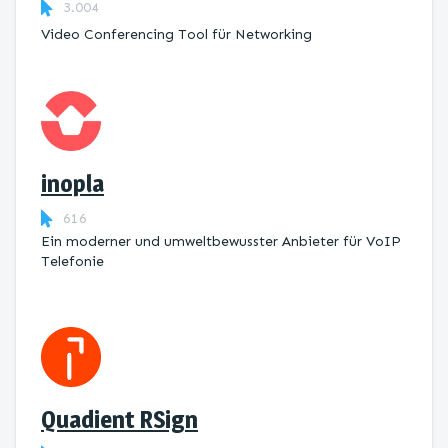
3.004
Video Conferencing Tool für Networking
inopla
616
Ein moderner und umweltbewusster Anbieter für VoIP
Telefonie
Quadient RSign