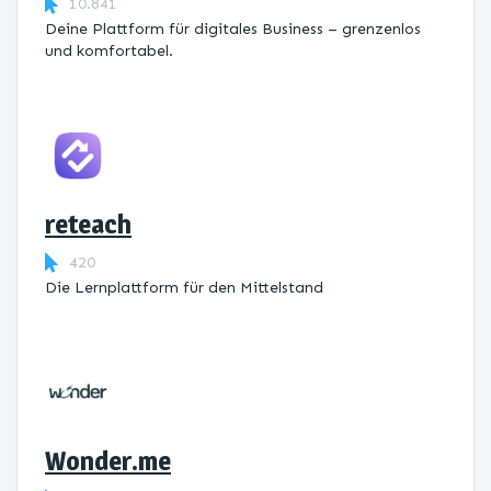
10.841
Deine Plattform für digitales Business – grenzenlos
und komfortabel.
reteach
420
Die Lernplattform ​für den Mittelstand
Wonder.me