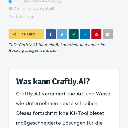
17
(
Beliebtheits-Level
ⓘ
)
0 Erfahrungen geteilt
Werbehinweis
SHARES
Teile Craftly.AI für mehr Bekanntheit und um es im
Ranking steigen zu lassen.
Was kann Craftly.AI?
Craftly.AI verändert die Art und Weise,
wie Unternehmen Texte schreiben.
Dieses fortschrittliche KI-Tool bietet
maßgeschneiderte Lösungen für die