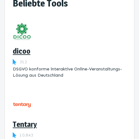
Beliebte Tools
dicoo
312
DSGVO konforme interaktive Online-Veranstaltungs-
Lösung aus Deutschland
Tentary
10.843