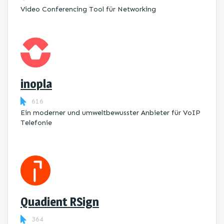
Video Conferencing Tool für Networking
inopla
616
Ein moderner und umweltbewusster Anbieter für VoIP
Telefonie
Quadient RSign
364