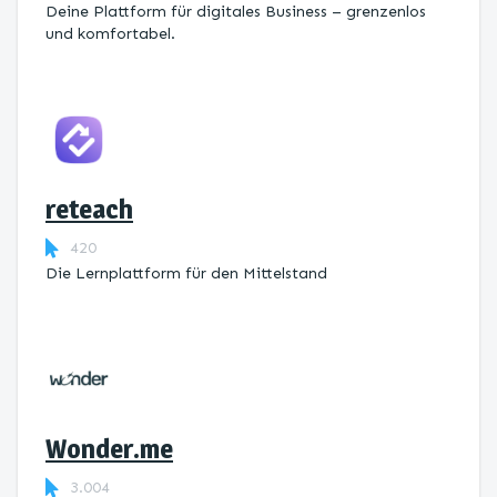
Deine Plattform für digitales Business – grenzenlos
und komfortabel.
reteach
420
Die Lernplattform ​für den Mittelstand
Wonder.me
3.004