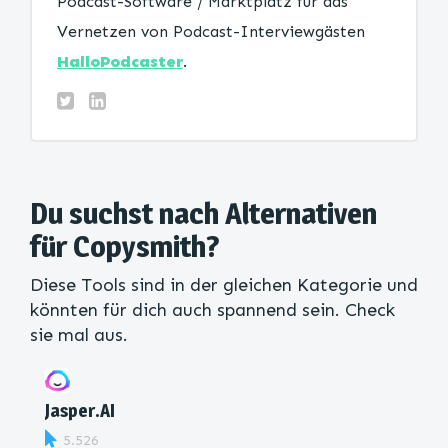
Podcast-Software / Marktplatz für das
Vernetzen von Podcast-Interviewgästen
HalloPodcaster
.
Du suchst nach Alternativen
für Copysmith?
Diese Tools sind in der gleichen Kategorie und
könnten für dich auch spannend sein. Check
sie mal aus.
Jasper.AI
5.526