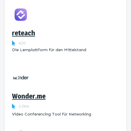
reteach
420
Die Lernplattform ​für den Mittelstand
Wonder.me
3.004
Video Conferencing Tool für Networking