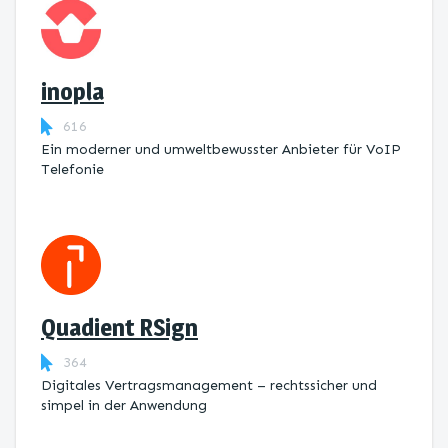
inopla
616
Ein moderner und umweltbewusster Anbieter für VoIP
Telefonie
Quadient RSign
364
Digitales Vertragsmanagement – rechtssicher und
simpel in der Anwendung