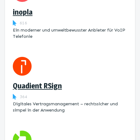
inopla
616
Ein moderner und umweltbewusster Anbieter für VoIP
Telefonie
Quadient RSign
364
Digitales Vertragsmanagement – rechtssicher und
simpel in der Anwendung