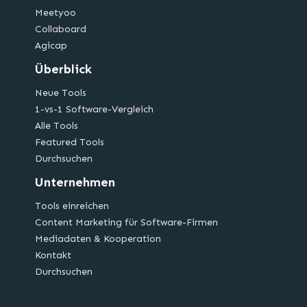
Meetyoo
Collaboard
Agicap
Überblick
Neue Tools
1-vs-1 Software-Vergleich
Alle Tools
Featured Tools
Durchsuchen
Unternehmen
Tools einreichen
Content Marketing für Software-Firmen
Mediadaten & Kooperation
Kontakt
Durchsuchen