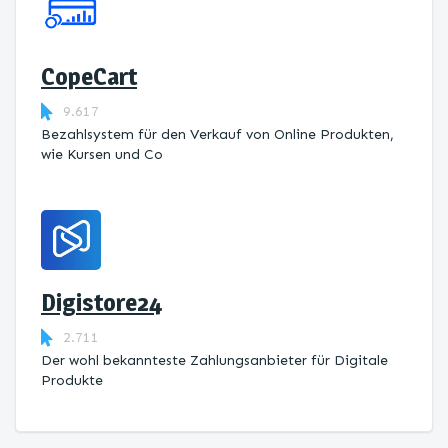
CopeCart
9.617
Bezahlsystem für den Verkauf von Online Produkten,
wie Kursen und Co
Digistore24
2.711
Der wohl bekannteste Zahlungsanbieter für Digitale
Produkte