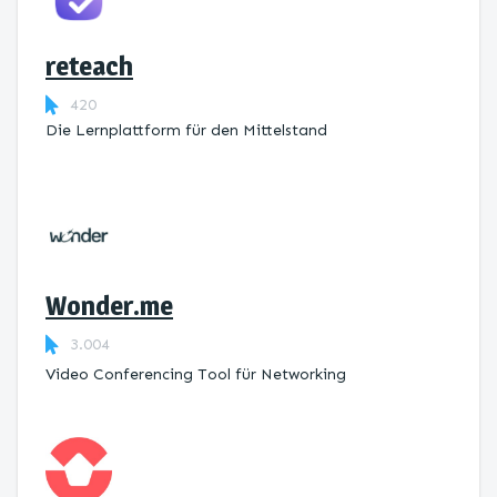
reteach
420
Die Lernplattform ​für den Mittelstand
Wonder.me
3.004
Video Conferencing Tool für Networking