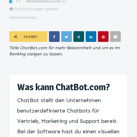
19
(
Beliebtheits-Level
ⓘ
)
0 Erfahrungen geteilt
Werbehinweis
SHARES
Teile ChatBot.com für mehr Bekanntheit und um es im
Ranking steigen zu lassen.
Was kann ChatBot.com?
ChatBot stellt den Unternehmen
benutzerdefinierte Chatbots für
Vertrieb, Marketing und Support bereit.
Bei der Software hast du einen visuellen