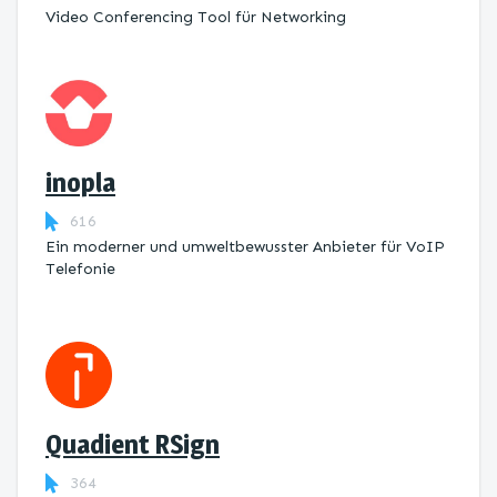
Video Conferencing Tool für Networking
inopla
616
Ein moderner und umweltbewusster Anbieter für VoIP
Telefonie
Quadient RSign
364