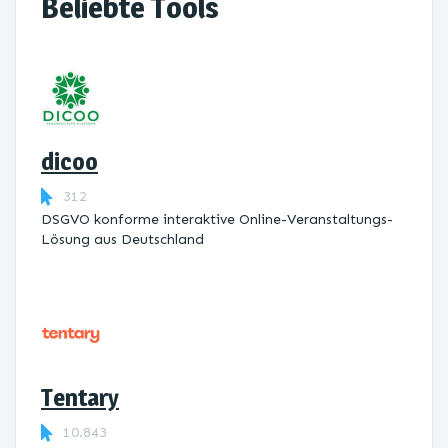
Beliebte Tools
dicoo
312
DSGVO konforme interaktive Online-Veranstaltungs-
Lösung aus Deutschland
Tentary
10.843