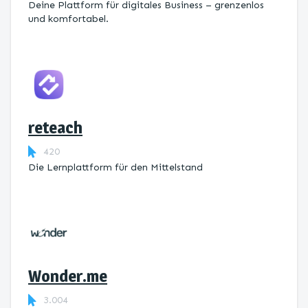
Deine Plattform für digitales Business – grenzenlos
und komfortabel.
reteach
420
Die Lernplattform ​für den Mittelstand
Wonder.me
3.004