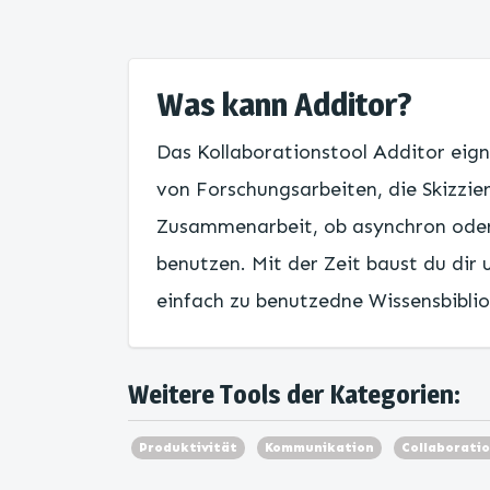
Was kann Additor?
Das Kollaborationstool Additor eign
von Forschungsarbeiten, die Skizzie
Zusammenarbeit, ob asynchron oder i
benutzen. Mit der Zeit baust du dir
einfach zu benutzedne Wissensbiblio
Weitere Tools der Kategorien:
Produktivität
Kommunikation
Collaborati