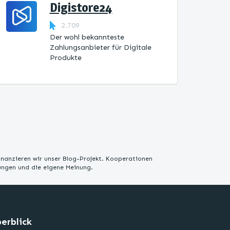
Digistore24
2.709
Der wohl bekannteste
Zahlungsanbieter für Digitale
Produkte
inanzieren wir unser Blog-Projekt. Kooperationen
rungen und die eigene Meinung.
erblick