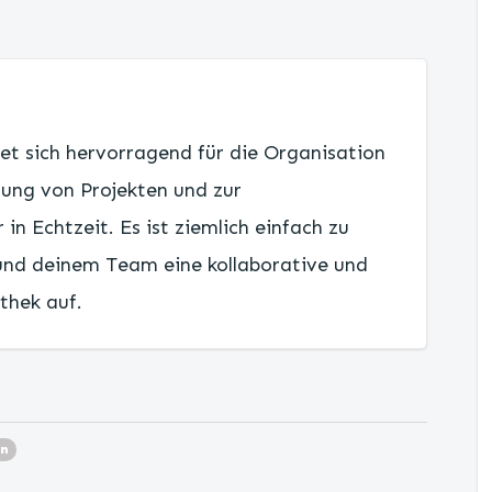
et sich hervorragend für die Organisation
rung von Projekten und zur
n Echtzeit. Es ist ziemlich einfach zu
 und deinem Team eine kollaborative und
thek auf.
on