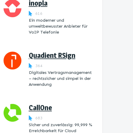
inopla
616
Ein moderner und
umweltbewusster Anbieter für
VoIP Telefonie
Quadient RSign
364
Digitales Vertragsmanagement
– rechtssicher und simpel in der
Anwendung
CallOne
683
Sicher und zuverlässig: 99,999 %
Erreichbarkeit für Cloud