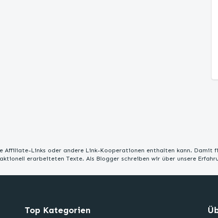
 Affiliate-Links oder andere Link-Kooperationen enthalten kann. Damit f
edaktionell erarbeiteten Texte. Als Blogger schreiben wir über unsere Erfah
Top Kategorien
Üb