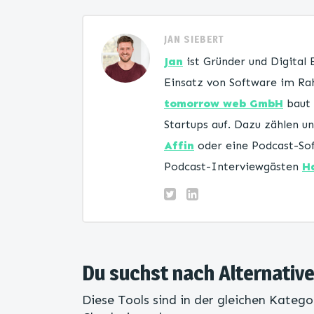
JAN SIEBERT
Jan
ist Gründer und Digital
Einsatz von Software im Rah
tomorrow web GmbH
baut 
Startups auf. Dazu zählen 
Affin
oder eine Podcast-Sof
Podcast-Interviewgästen
H
Du suchst nach Alternativ
Diese Tools sind in der gleichen Katego