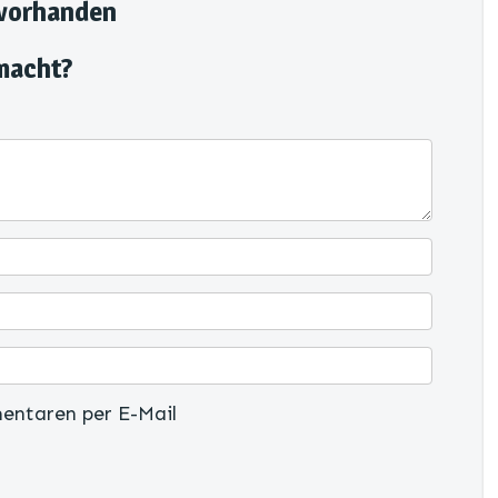
 vorhanden
macht?
entaren per E-Mail