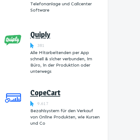
Telefonanlage und Callcenter
Software
Quiply
381
Alle Mitarbeitenden per App
schnell & sicher verbunden, im
Büro, in der Produktion oder
unterwegs
CopeCart
9.617
Bezahlsystem für den Verkauf
von Online Produkten, wie Kursen
und Co