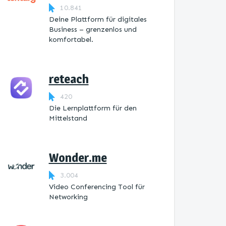
10.841
Deine Plattform für digitales
Business – grenzenlos und
komfortabel.
reteach
420
Die Lernplattform ​für den
Mittelstand
Wonder.me
3.004
Video Conferencing Tool für
Networking