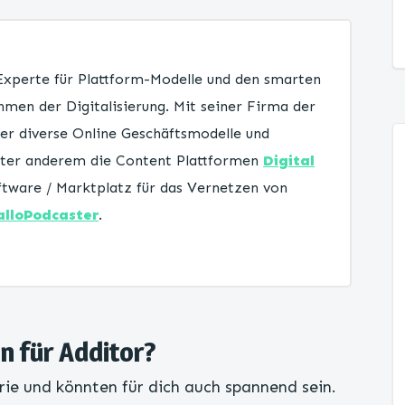
 Experte für Plattform-Modelle und den smarten
men der Digitalisierung. Mit seiner Firma der
er diverse Online Geschäftsmodelle und
unter anderem die Content Plattformen
Digital
tware / Marktplatz für das Vernetzen von
alloPodcaster
.
en für Additor?
rie und könnten für dich auch spannend sein.