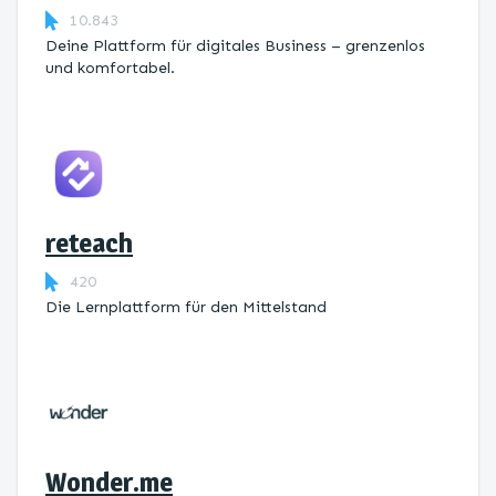
10.843
Deine Plattform für digitales Business – grenzenlos
und komfortabel.
reteach
420
Die Lernplattform ​für den Mittelstand
Wonder.me