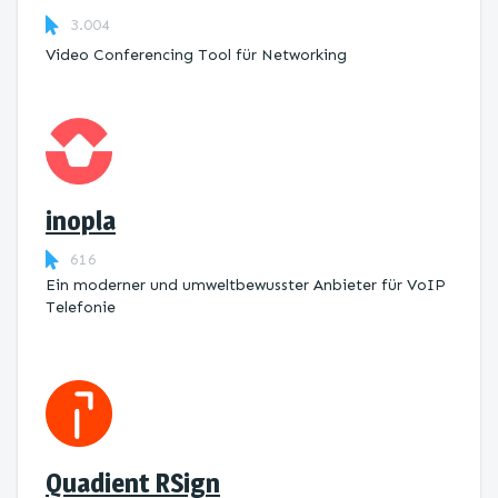
3.004
Video Conferencing Tool für Networking
inopla
616
Ein moderner und umweltbewusster Anbieter für VoIP
Telefonie
Quadient RSign