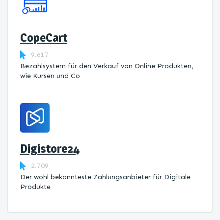
CopeCart
9.617
Bezahlsystem für den Verkauf von Online Produkten,
wie Kursen und Co
Digistore24
2.709
Der wohl bekannteste Zahlungsanbieter für Digitale
Produkte