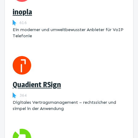
inopla
616
Ein moderner und umweltbewusster Anbieter für VoIP
Telefonie
Quadient RSign
364
Digitales Vertragsmanagement – rechtssicher und
simpel in der Anwendung