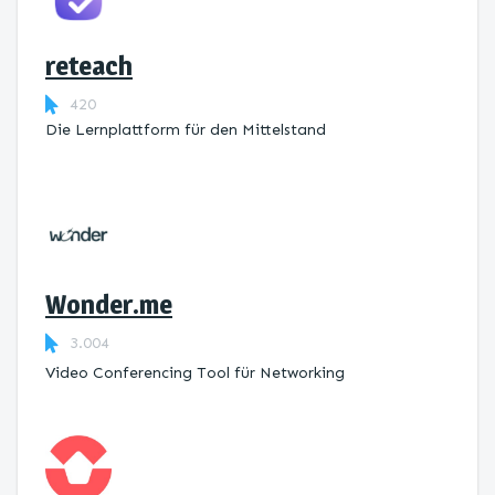
reteach
420
Die Lernplattform ​für den Mittelstand
Wonder.me
3.004
Video Conferencing Tool für Networking