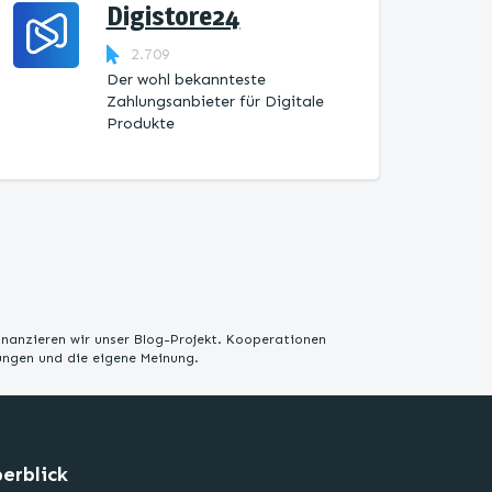
Digistore24
2.709
Der wohl bekannteste
Zahlungsanbieter für Digitale
Produkte
inanzieren wir unser Blog-Projekt. Kooperationen
rungen und die eigene Meinung.
erblick