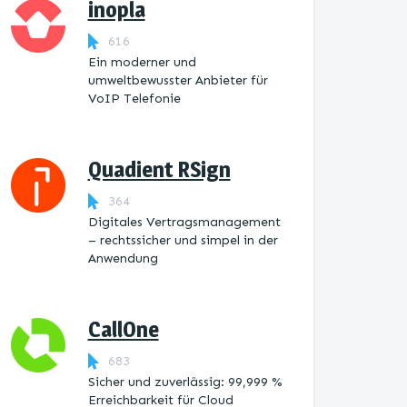
inopla
616
Ein moderner und
umweltbewusster Anbieter für
VoIP Telefonie
Quadient RSign
364
Digitales Vertragsmanagement
– rechtssicher und simpel in der
Anwendung
CallOne
683
Sicher und zuverlässig: 99,999 %
Erreichbarkeit für Cloud