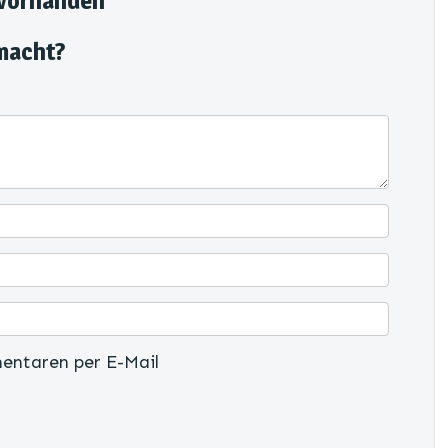
 vorhanden
macht?
entaren per E-Mail