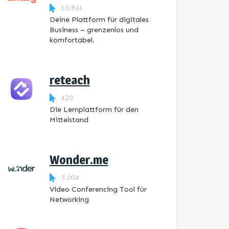
10.841
Deine Plattform für digitales
Business – grenzenlos und
komfortabel.
reteach
420
Die Lernplattform ​für den
Mittelstand
Wonder.me
3.004
Video Conferencing Tool für
Networking