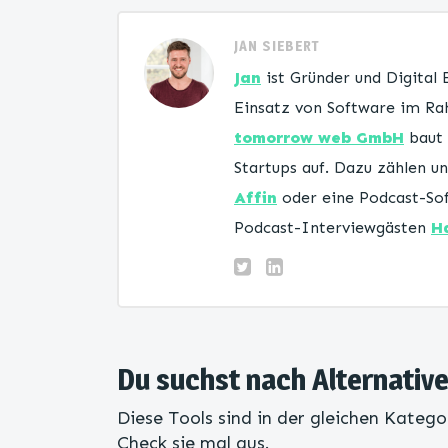
JAN SIEBERT
Jan
ist Gründer und Digital
Einsatz von Software im Rah
tomorrow web GmbH
baut 
Startups auf. Dazu zählen 
Affin
oder eine Podcast-Sof
Podcast-Interviewgästen
H
Du suchst nach Alternati
Diese Tools sind in der gleichen Katego
Check sie mal aus.