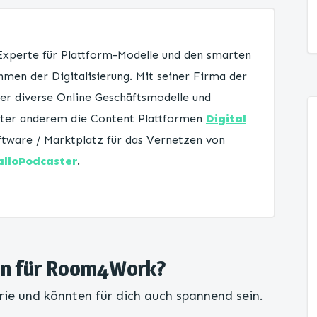
 Experte für Plattform-Modelle und den smarten
men der Digitalisierung. Mit seiner Firma der
er diverse Online Geschäftsmodelle und
unter anderem die Content Plattformen
Digital
tware / Marktplatz für das Vernetzen von
alloPodcaster
.
ven für Room4Work?
rie und könnten für dich auch spannend sein.