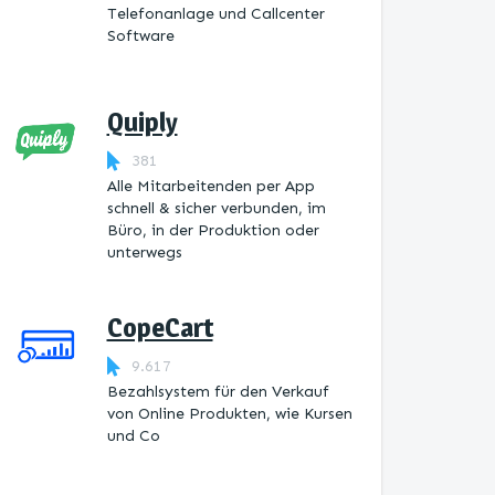
Telefonanlage und Callcenter
Software
Quiply
381
Alle Mitarbeitenden per App
schnell & sicher verbunden, im
Büro, in der Produktion oder
unterwegs
CopeCart
9.617
Bezahlsystem für den Verkauf
von Online Produkten, wie Kursen
und Co