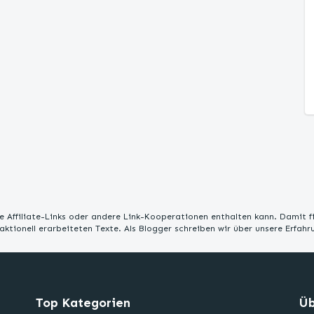
 Affiliate-Links oder andere Link-Kooperationen enthalten kann. Damit f
edaktionell erarbeiteten Texte. Als Blogger schreiben wir über unsere Erfah
Top Kategorien
Üb