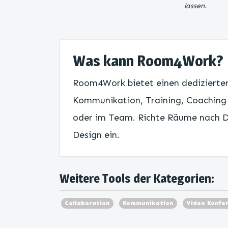
lassen.
Was kann Room4Work?
Room4Work bietet einen dedizierten
Kommunikation, Training, Coaching
oder im Team. Richte Räume nach D
Design ein.
Weitere Tools der Kategorien:
Collaboration
Kommunikation
Video Konfe