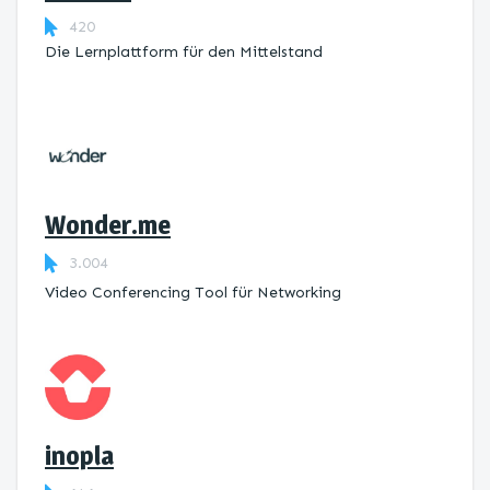
420
Die Lernplattform ​für den Mittelstand
Wonder.me
3.004
Video Conferencing Tool für Networking
inopla