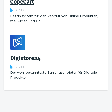
CopeCart
9.617
Bezahlsystem für den Verkauf von Online Produkten,
wie Kursen und Co
Digistore24
2.711
Der wohl bekannteste Zahlungsanbieter für Digitale
Produkte