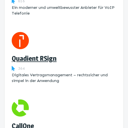
616
Ein moderner und umweltbewusster Anbieter für VoIP
Telefonie
Quadient RSign
364
Digitales Vertragsmanagement – rechtssicher und
simpel in der Anwendung
CallOne