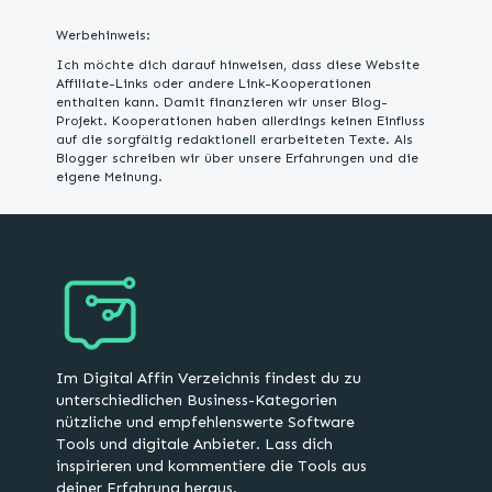
Werbehinweis:
Ich möchte dich darauf hinweisen, dass diese Website
Affiliate-Links oder andere Link-Kooperationen
enthalten kann. Damit finanzieren wir unser Blog-
Projekt. Kooperationen haben allerdings keinen Einfluss
auf die sorgfältig redaktionell erarbeiteten Texte. Als
Blogger schreiben wir über unsere Erfahrungen und die
eigene Meinung.
Im Digital Affin Verzeichnis findest du zu
unterschiedlichen Business-Kategorien
nützliche und empfehlenswerte Software
Tools und digitale Anbieter. Lass dich
inspirieren und kommentiere die Tools aus
deiner Erfahrung heraus.