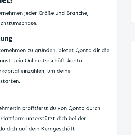
ternehmen jeder Größe und Branche,
achstumsphase.
dung
ternehmen zu gründen, bietet Qonto dir die
annst dein Online-Geschäftskonto
kapital einzahlen, um deine
 starten.
nehmer:in profitierst du von Qonto durch
lattform unterstützt dich bei der
du dich auf dein Kerngeschäft