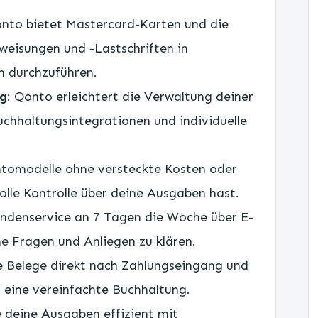
onto bietet Mastercard-Karten und die
weisungen und -Lastschriften in
 durchzuführen.
ng
: Qonto erleichtert die Verwaltung deiner
chhaltungsintegrationen und individuelle
ntomodelle ohne versteckte Kosten oder
olle Kontrolle über deine Ausgaben hast.
Kundenservice an 7 Tagen die Woche über E-
ne Fragen und Anliegen zu klären.
ine Belege direkt nach Zahlungseingang und
 eine vereinfachte Buchhaltung.
e deine Ausgaben effizient mit