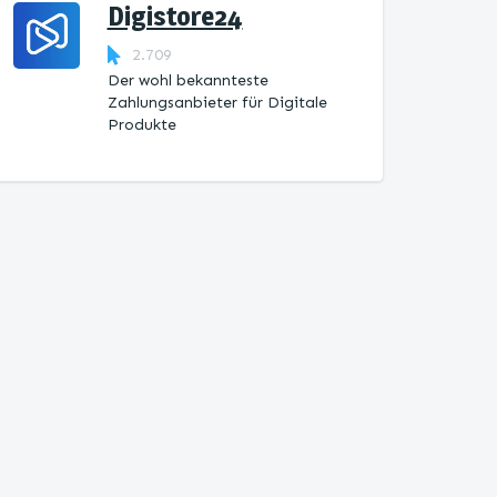
Digistore24
2.709
Der wohl bekannteste
Zahlungsanbieter für Digitale
Produkte