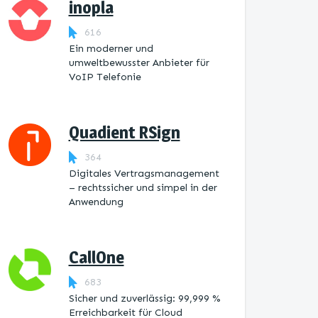
inopla
616
Ein moderner und
umweltbewusster Anbieter für
VoIP Telefonie
Quadient RSign
364
Digitales Vertragsmanagement
– rechtssicher und simpel in der
Anwendung
CallOne
683
Sicher und zuverlässig: 99,999 %
Erreichbarkeit für Cloud