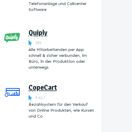
Telefonanlage und Callcenter
Software
Quiply
381
Alle Mitarbeitenden per App
schnell & sicher verbunden, im
Büro, in der Produktion oder
unterwegs
CopeCart
9.617
Bezahlsystem für den Verkauf
von Online Produkten, wie Kursen
und Co