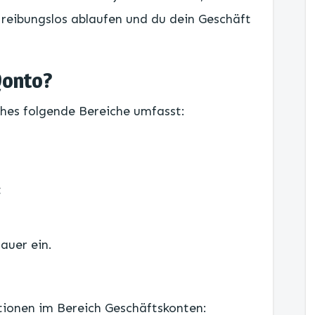
n reibungslos ablaufen und du dein Geschäft
Qonto?
ches folgende Bereiche umfasst:
t
auer ein.
tionen im Bereich Geschäftskonten: