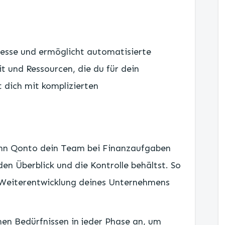
esse und ermöglicht automatisierte
 und Ressourcen, die du für dein
 dich mit komplizierten
nn Qonto dein Team bei Finanzaufgaben
en Überblick und die Kontrolle behältst. So
e Weiterentwicklung deines Unternehmens
inen Bedürfnissen in jeder Phase an, um