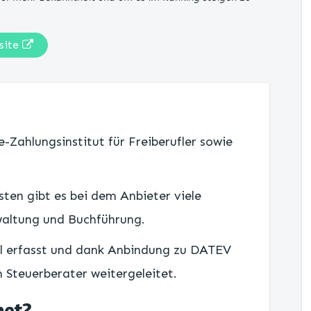
site
e-Zahlungsinstitut für Freiberufler sowie
ten gibt es bei dem Anbieter viele
waltung und Buchführung.
l erfasst und dank Anbindung zu DATEV
n Steuerberater weitergeleitet.
net?