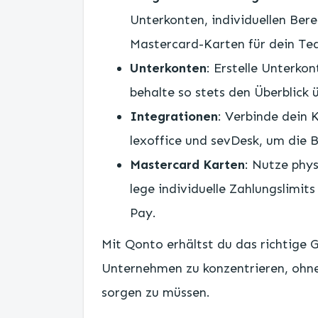
Unterkonten, individuellen Ber
Mastercard-Karten für dein Te
Unterkonten
: Erstelle Unterko
behalte so stets den Überblick 
Integrationen
: Verbinde dein
lexoffice und sevDesk, um die B
Mastercard Karten
: Nutze phy
lege individuelle Zahlungslimit
Pay.
Mit Qonto erhältst du das richtige 
Unternehmen zu konzentrieren, ohn
sorgen zu müssen.