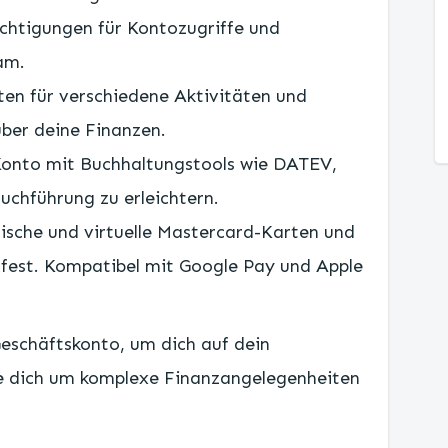
echtigungen für Kontozugriffe und
am.
nten für verschiedene Aktivitäten und
über deine Finanzen.
 Konto mit Buchhaltungstools wie DATEV,
uchführung zu erleichtern.
sische und virtuelle Mastercard-Karten und
s fest. Kompatibel mit Google Pay und Apple
Geschäftskonto, um dich auf dein
e dich um komplexe Finanzangelegenheiten