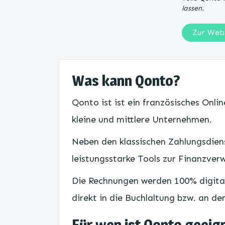
lassen.
Zur Web
Was kann Qonto?
Qonto ist ist ein französisches Onlin
kleine und mittlere Unternehmen.
Neben den klassischen Zahlungsdiens
leistungsstarke Tools zur Finanzver
Die Rechnungen werden 100% digita
direkt in die Buchlaltung bzw. an de
Für wen ist Qonto geeig