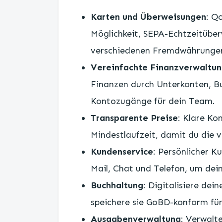
Karten und Überweisungen
: Q
Möglichkeit, SEPA-Echtzeitüber
verschiedenen Fremdwährungen
Vereinfachte Finanzverwaltu
Finanzen durch Unterkonten, Bu
Kontozugänge für dein Team.
Transparente Preise
: Klare Ko
Mindestlaufzeit, damit du die v
Kundenservice
: Persönlicher 
Mail, Chat und Telefon, um dei
Buchhaltung
: Digitalisiere de
speichere sie GoBD-konform für
Ausgabenverwaltung
: Verwalt