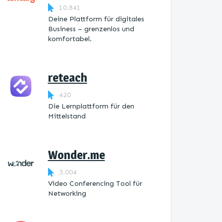
10.841
Deine Plattform für digitales
Business – grenzenlos und
komfortabel.
reteach
420
Die Lernplattform ​für den
Mittelstand
Wonder.me
3.004
Video Conferencing Tool für
Networking