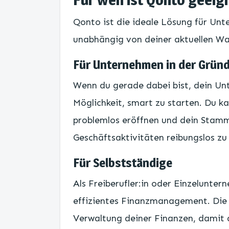
Qonto ist die ideale Lösung für Un
unabhängig von deiner aktuellen W
Für Unternehmen in der Grün
Wenn du gerade dabei bist, dein Un
Möglichkeit, smart zu starten. Du k
problemlos eröffnen und dein Stamm
Geschäftsaktivitäten reibungslos zu
Für Selbstständige
Als Freiberufler:in oder Einzelunter
effizientes Finanzmanagement. Die P
Verwaltung deiner Finanzen, damit 