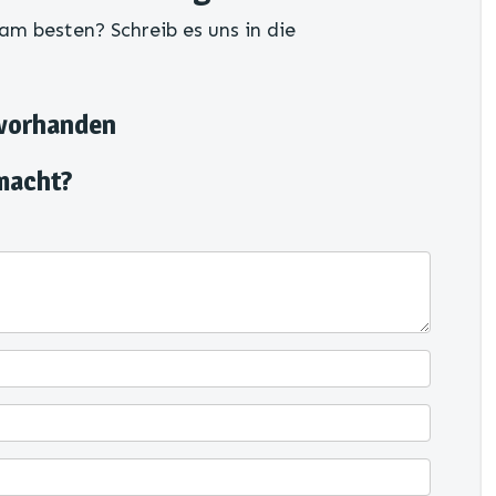
am besten? Schreib es uns in die
 vorhanden
macht?