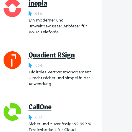
inopla
616
Ein moderner und
umweltbewusster Anbieter für
VoIP Telefonie
Quadient RSign
364
Digitales Vertragsmanagement
– rechtssicher und simpel in der
Anwendung
CallOne
683
Sicher und zuverlässig: 99,999 %
Erreichbarkeit für Cloud