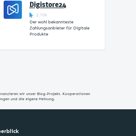
Digistore24
2.709
Der wohl bekannteste
Zahlungsanbieter für Digitale
Produkte
inanzieren wir unser Blog-Projekt. Kooperationen
rungen und die eigene Meinung.
erblick