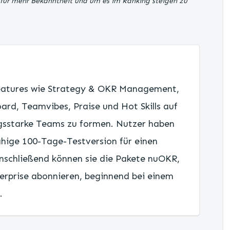
 für mehr Bekanntheit und um es im Ranking steigen zu
Features wie Strategy & OKR Management,
rd, Teamvibes, Praise und Hot Skills auf
gsstarke Teams zu formen. Nutzer haben
fähige 100-Tage-Testversion für einen
nschließend können sie die Pakete nuOKR,
erprise abonnieren, beginnend bei einem
.