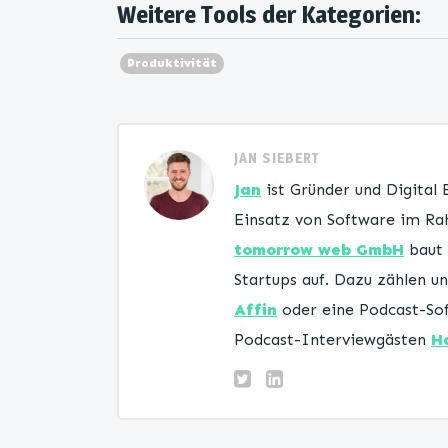
Weitere Tools der Kategorien:
Produktivität
JAN SIEBERT
Jan
ist Gründer und Digital
Einsatz von Software im Rah
tomorrow web GmbH
baut 
Startups auf. Dazu zählen 
Affin
oder eine Podcast-Sof
Podcast-Interviewgästen
H