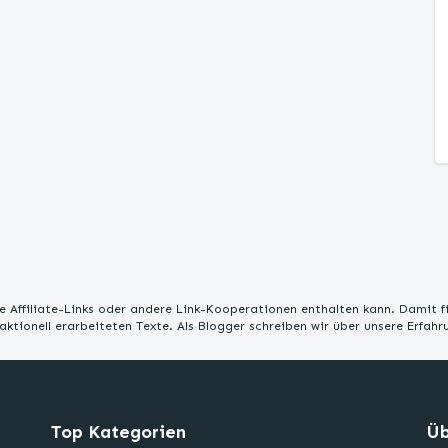
 Affiliate-Links oder andere Link-Kooperationen enthalten kann. Damit f
edaktionell erarbeiteten Texte. Als Blogger schreiben wir über unsere Erfah
Top Kategorien
Üb