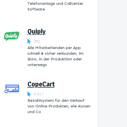
Telefonanlage und Callcenter
Software
Quiply
381
Alle Mitarbeitenden per App
schnell & sicher verbunden, im
Büro, in der Produktion oder
unterwegs
CopeCart
9.617
Bezahlsystem für den Verkauf
von Online Produkten, wie Kursen
und Co