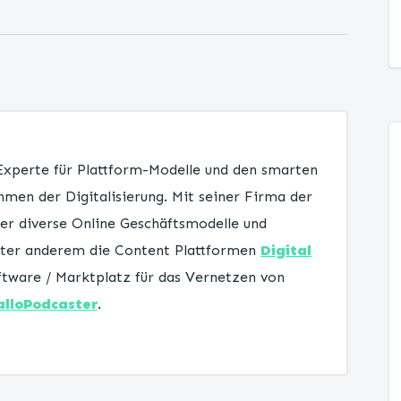
 Experte für Plattform-Modelle und den smarten
men der Digitalisierung. Mit seiner Firma der
er diverse Online Geschäftsmodelle und
unter anderem die Content Plattformen
Digital
tware / Marktplatz für das Vernetzen von
alloPodcaster
.