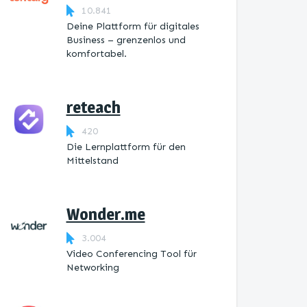
10.841
Deine Plattform für digitales
Business – grenzenlos und
komfortabel.
reteach
420
Die Lernplattform ​für den
Mittelstand
Wonder.me
3.004
Video Conferencing Tool für
Networking