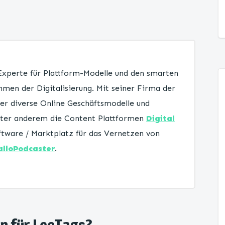
 Experte für Plattform-Modelle und den smarten
men der Digitalisierung. Mit seiner Firma der
er diverse Online Geschäftsmodelle und
unter anderem die Content Plattformen
Digital
tware / Marktplatz für das Vernetzen von
alloPodcaster
.
en für LeeTags?