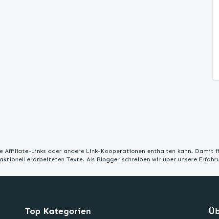
 Affiliate-Links oder andere Link-Kooperationen enthalten kann. Damit f
edaktionell erarbeiteten Texte. Als Blogger schreiben wir über unsere Erfah
Top Kategorien
Üb