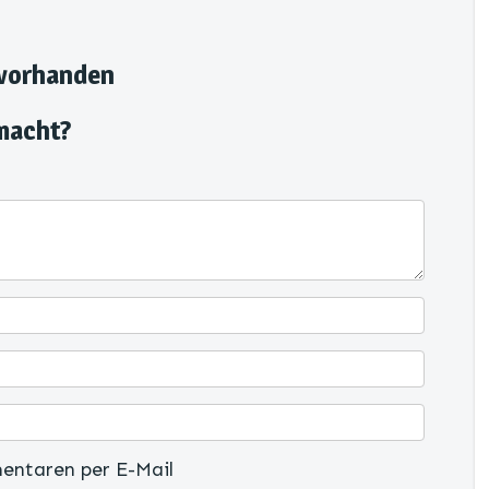
 vorhanden
macht?
entaren per E-Mail