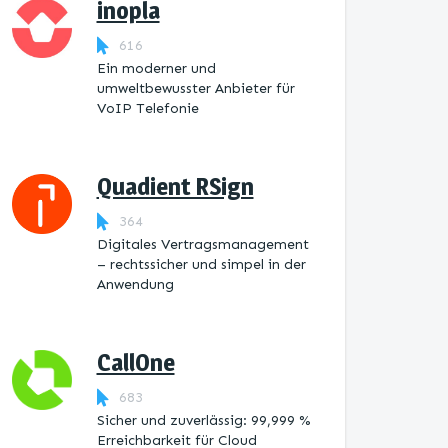
inopla
616
Ein moderner und
umweltbewusster Anbieter für
VoIP Telefonie
Quadient RSign
364
Digitales Vertragsmanagement
– rechtssicher und simpel in der
Anwendung
CallOne
683
Sicher und zuverlässig: 99,999 %
Erreichbarkeit für Cloud