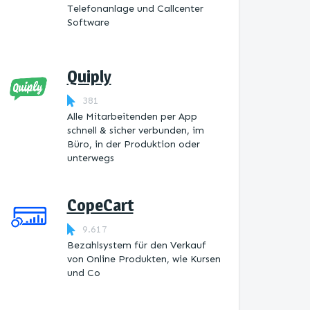
Telefonanlage und Callcenter
Software
Quiply
381
Alle Mitarbeitenden per App
schnell & sicher verbunden, im
Büro, in der Produktion oder
unterwegs
CopeCart
9.617
Bezahlsystem für den Verkauf
von Online Produkten, wie Kursen
und Co