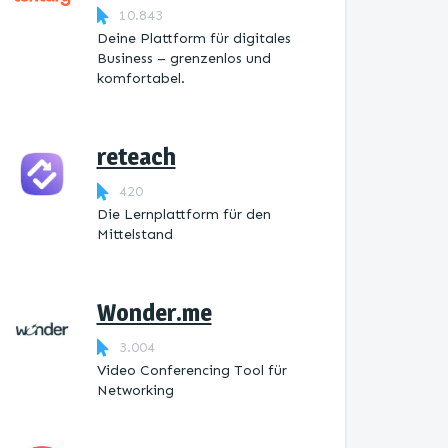
10.843
Deine Plattform für digitales
Business – grenzenlos und
komfortabel.
reteach
420
Die Lernplattform ​für den
Mittelstand
Wonder.me
3.004
Video Conferencing Tool für
Networking