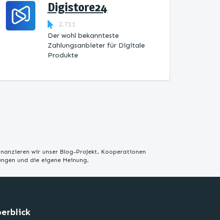
Digistore24
2.711
Der wohl bekannteste
Zahlungsanbieter für Digitale
Produkte
inanzieren wir unser Blog-Projekt. Kooperationen
rungen und die eigene Meinung.
erblick