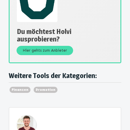
Du möchtest Holvi
ausprobieren?
Hier gehts zum Anbieter
Weitere Tools der Kategorien:
Finanzen
Promotion