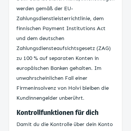
werden gemäß der EU-
Zahlungsdienstleisterrichtlinie, dem
finnischen Payment Institutions Act
und dem deutschen
Zahlungsdiensteaufsichtsgesetz (ZAG)
zu 100 % auf separaten Konten in
europäischen Banken gehalten. Im
unwahrscheinlichen Fall einer
Firmeninsolvenz von Holvi bleiben die
Kundinnengelder unberührt.
Kontrollfunktionen für dich
Damit du die Kontrolle über dein Konto