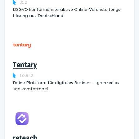
312
DSGVO konforme interaktive Online-Veranstaltungs-
Lösung aus Deutschland
Tentary
10.842
Deine Plattform für digitales Business – grenzenlos
und komfortabel.
reteach