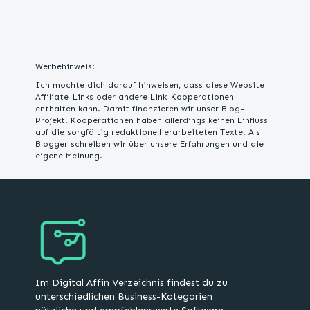
Werbehinweis:
Ich möchte dich darauf hinweisen, dass diese Website
Affiliate-Links oder andere Link-Kooperationen
enthalten kann. Damit finanzieren wir unser Blog-
Projekt. Kooperationen haben allerdings keinen Einfluss
auf die sorgfältig redaktionell erarbeiteten Texte. Als
Blogger schreiben wir über unsere Erfahrungen und die
eigene Meinung.
Im Digital Affin Verzeichnis findest du zu
unterschiedlichen Business-Kategorien