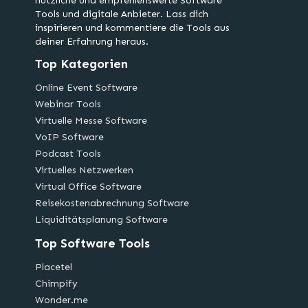
nützliche und empfehlenswerte Software
Tools und digitale Anbieter. Lass dich
inspirieren und kommentiere die Tools aus
deiner Erfahrung heraus.
Top Kategorien
Online Event Software
Webinar Tools
Virtuelle Messe Software
VoIP Software
Podcast Tools
Virtuelles Netzwerken
Virtual Office Software
Reisekostenabrechnung Software
Liquiditätsplanung Software
Top Software Tools
Placetel
Chimpify
Wonder.me