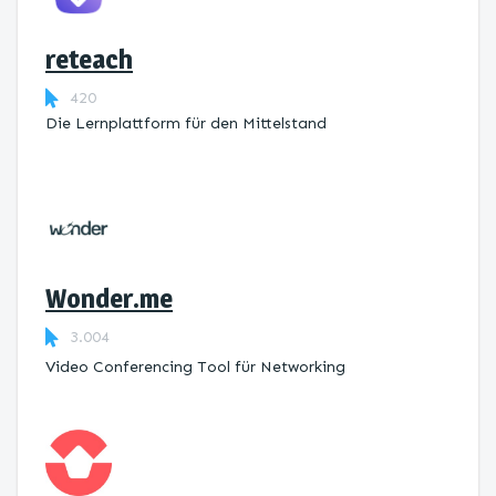
reteach
420
Die Lernplattform ​für den Mittelstand
Wonder.me
3.004
Video Conferencing Tool für Networking