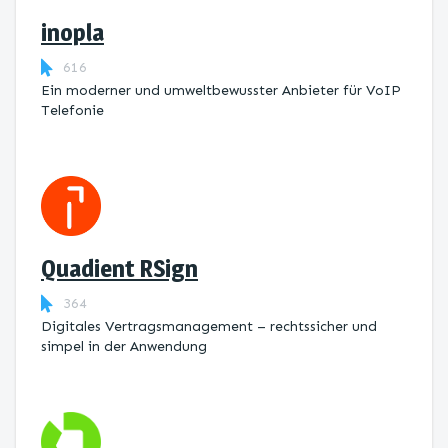
inopla
616
Ein moderner und umweltbewusster Anbieter für VoIP
Telefonie
Quadient RSign
364
Digitales Vertragsmanagement – rechtssicher und
simpel in der Anwendung